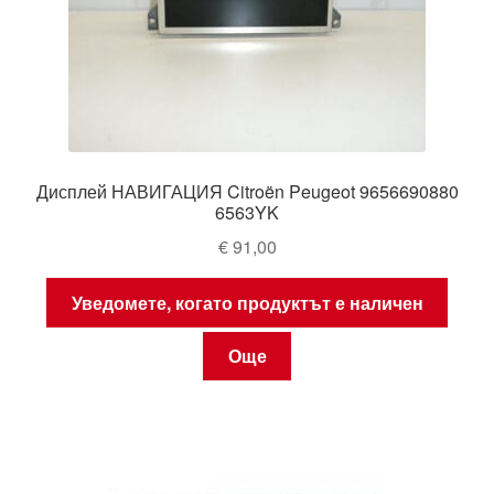
Дисплей НАВИГАЦИЯ Citroën Peugeot 9656690880
6563YK
€
91,00
Уведомете, когато продуктът е наличен
Още