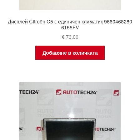
Дисплей Citroën C5 с единичен климатик 9660468280
6155FV
€
73,00
Добавяне в количката