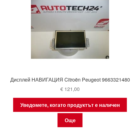
Дисплей НАВИГАЦИЯ Citroën Peugeot 9663321480
€
121,00
Уведомете, когато продуктът е наличен
Още