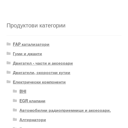
Продуктови категории
FAP катализатори
Гуми и джанти
Двигател - части и аксесоари
Двигатели, скоростни кутии
Електрически компоненти
BHI
EGR клапани
Автомобилни радиоприемници и аксесоари.
Алтернатори