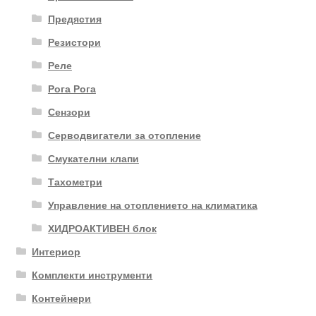
Предястия
Резистори
Реле
Рога Рога
Сензори
Серводвигатели за отопление
Смукателни клапи
Тахометри
Управление на отоплението на климатика
ХИДРОАКТИВЕН блок
Интериор
Комплекти инструменти
Контейнери