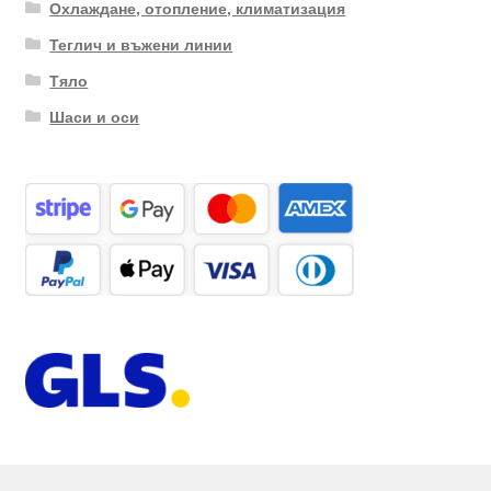
Охлаждане, отопление, климатизация
Теглич и въжени линии
Тяло
Шаси и оси