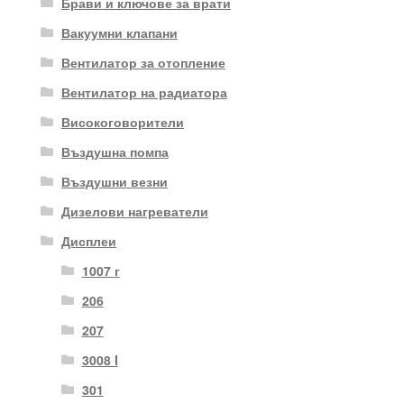
Брави и ключове за врати
Вакуумни клапани
Вентилатор за отопление
Вентилатор на радиатора
Високоговорители
Въздушна помпа
Въздушни везни
Дизелови нагреватели
Дисплеи
1007 г
206
207
3008 I
301