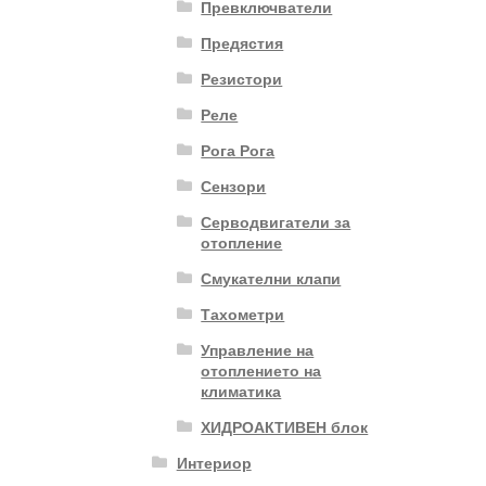
Превключватели
Предястия
Резистори
Реле
Рога Рога
Сензори
Серводвигатели за
отопление
Смукателни клапи
Тахометри
Управление на
отоплението на
климатика
ХИДРОАКТИВЕН блок
Интериор