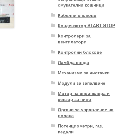
смукателни кошници
Кабелни снопове
Кондензатор START STOP
Контролери за
вентилатори
Контролни блокове
Ламбда сонда
Механизми за чистачки
Модули за запалване
Мотор на спринклера и
сензор за ниво
Органи за управление на
волана
Потенциометри, газ.
педали