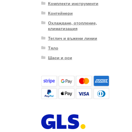
Комплекти инструменти
Контейнери
Охлаждане, отопление,
климатизация
Теглич и въжени линии
Тяло
Шаси и оси