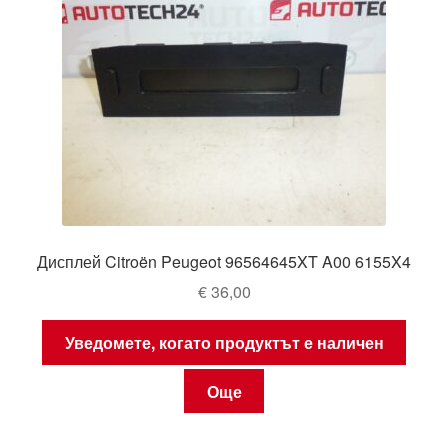
Дисплей Citroën Peugeot 96564645XT A00 6155X4
€
36,00
Уведомете, когато продуктът е наличен
Още