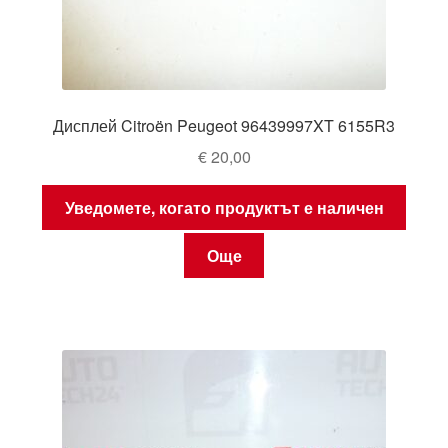
Дисплей Citroën Peugeot 96439997XT 6155R3
€
20,00
Уведомете, когато продуктът е наличен
Още