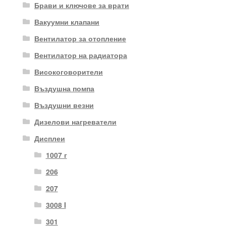
Брави и ключове за врати
Вакуумни клапани
Вентилатор за отопление
Вентилатор на радиатора
Високоговорители
Въздушна помпа
Въздушни везни
Дизелови нагреватели
Дисплеи
1007 г
206
207
3008 I
301