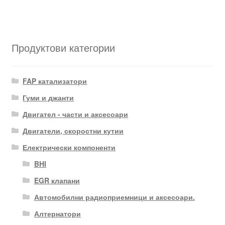
Продуктови категории
FAP катализатори
Гуми и джанти
Двигател - части и аксесоари
Двигатели, скоростни кутии
Електрически компоненти
BHI
EGR клапани
Автомобилни радиоприемници и аксесоари.
Алтернатори