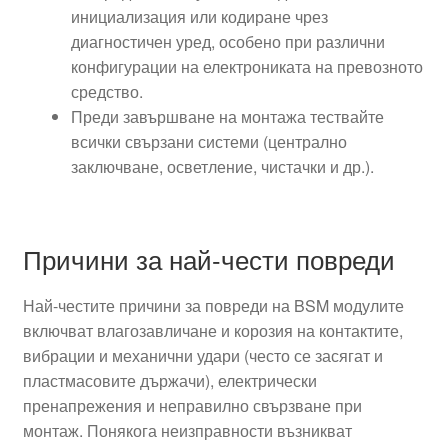
инициализация или кодиране чрез
диагностичен уред, особено при различни
конфигурации на електрониката на превозното
средство.
Преди завършване на монтажа тествайте
всички свързани системи (централно
заключване, осветление, чистачки и др.).
Причини за най-чести повреди
Най-честите причини за повреди на BSM модулите
включват влагозавличане и корозия на контактите,
вибрации и механични удари (често се засягат и
пластмасовите държачи), електрически
пренапрежения и неправилно свързване при
монтаж. Понякога неизправности възникват