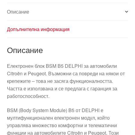
Описание
Допълнителна информация
Описание
Електронен блок BSM B5 DELPHI за автомобили
Citroën и Peugeot. Възможни са повреди на някои от
крепежите – това не засяга функционалността.
Частта е използвана и се предлага с гаранция за
работоспособност.
BSM (Body System Module) B5 от DELPHI е
мултифункционален електронен модул, който
управлява множество комфортни и телематични
функции на автомобилите Citroën и Peugeot. Този