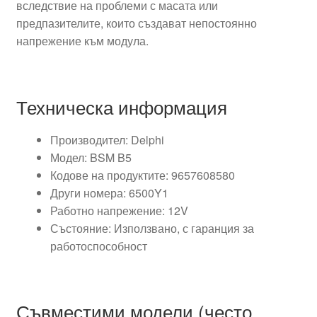
вследствие на проблеми с масата или
предпазителите, които създават непостоянно
напрежение към модула.
Техническа информация
Производител: Delphi
Модел: BSM B5
Кодове на продуктите: 9657608580
Други номера: 6500Y1
Работно напрежение: 12V
Състояние: Използвано, с гаранция за
работоспособност
Съвместими модели (често