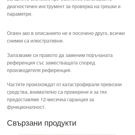
диагностичен инструмент за проверка на грешки и
параметри.
Освен ако в описанието не е посочено друго, всички
снимки са илюстративни.
Запазваме си правото да заменим поръчаната
референция със заместващата според
производителя референция.
Частите произхождат от катастрофирали превозни
средства, внимателно са проверени и за тях
предоставяме 12-месечна гаранция за
функционалност.
Свързани продукти