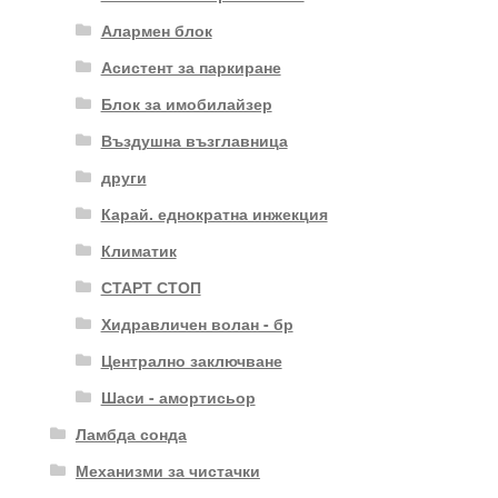
Алармен блок
Асистент за паркиране
Блок за имобилайзер
Въздушна възглавница
други
Карай. еднократна инжекция
Климатик
СТАРТ СТОП
Хидравличен волан - бр
Централно заключване
Шаси - амортисьор
Ламбда сонда
Механизми за чистачки