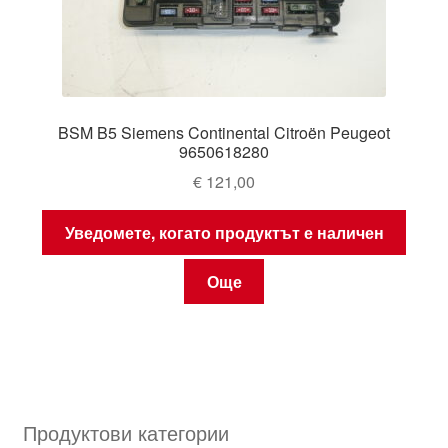
BSM B5 Siemens Continental Citroën Peugeot
9650618280
€
121,00
Уведомете, когато продуктът е наличен
Още
Продуктови категории