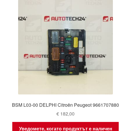
BSM L03-00 DELPHI Citroën Peugeot 9661707880
€
182,00
Уведомете, когато продуктът е наличен