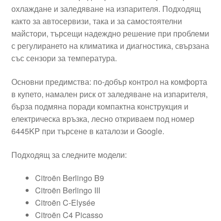
охлаждане и заледяване на изпарителя. Подходящ
както за автосервизи, така и за самостоятелни
майстори, търсещи надеждно решение при проблеми
с регулирането на климатика и диагностика, свързана
със сензори за температура.
Основни предимства: по-добър контрол на комфорта
в купето, намален риск от заледяване на изпарителя,
бърза подмяна поради компактна конструкция и
електрическа връзка, лесно откриваем под номер
6445KP при търсене в каталози и Google.
Подходящ за следните модели:
Citroën Berlingo B9
Citroën Berlingo III
Citroën C-Elysée
Citroën C4 Picasso