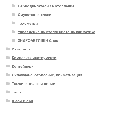
Серводвигатели за отопление
Смукателни клапи
Тахометри
Управление на отоплението на климатика
ХИДРОАКТИВЕН блок
Интериор
Комплекти инструменти
Контейнери
Охлаждане, отопление, климатизация
Теглич и въжени линии
Тяло
Шаси и оси