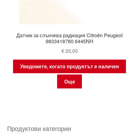
Датчик за слънчева радиация Citroën Peugeot
9833418780 6445NH
€
20,00
Уведомете, когато продуктът е наличен
Още
Продуктови категории