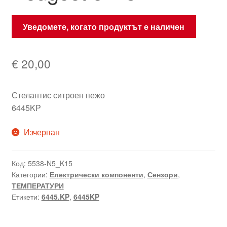
Уведомете, когато продуктът е наличен
€
20,00
Стелантис ситроен пежо
6445KP
Изчерпан
Код:
5538-N5_K15
Категории:
Електрически компоненти
,
Сензори
,
ТЕМПЕРАТУРИ
Етикети:
6445.KP
,
6445KP