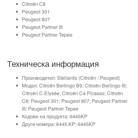
Citroën C8
Peugeot 301
Peugeot 807
Peugeot Partner III
Peugeot Partner Tepee
Техническа информация
Производител: Stellantis (Citroën / Peugeot)
Модел: Citroën Berlingo B9; Citroën Berlingo III;
Citroën C-Elysée; Citroën C4 Picasso; Citroën
C8; Peugeot 301; Peugeot 807; Peugeot Partner
III; Peugeot Partner Tepee
Кодове на продукта: 6445KP
Други номера: 6445.KP; 6445KP