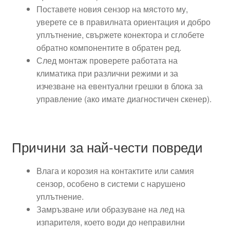
Поставете новия сензор на мястото му,
уверете се в правилната ориентация и добро
уплътнение, свържете конектора и сглобете
обратно компонентите в обратен ред.
След монтаж проверете работата на
климатика при различни режими и за
изчезване на евентуални грешки в блока за
управление (ако имате диагностичен скенер).
Причини за най-чести повреди
Влага и корозия на контактите или самия
сензор, особено в системи с нарушено
уплътнение.
Замръзване или образуване на лед на
изпарителя, което води до неправилни