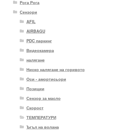
Рога Рога
Сензори
AFIL
AIRBAGU
PDC паркинг
Видеокамера
налягане
Ниско налягане на горивото
Оси - амортисьори
Позиции
Сензор за масло
Скорост
ТЕМПЕРАТУРИ
Ъгъл на волана