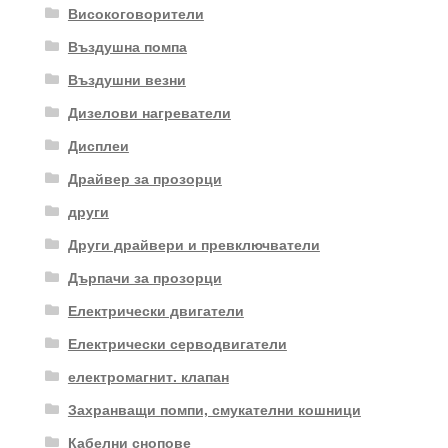
Високоговорители
Въздушна помпа
Въздушни везни
Дизелови нагреватели
Дисплеи
Драйвер за прозорци
други
Други драйвери и превключватели
Дърпачи за прозорци
Електрически двигатели
Електрически серводвигатели
електромагнит. клапан
Захранващи помпи, смукателни кошници
Кабелни снопове