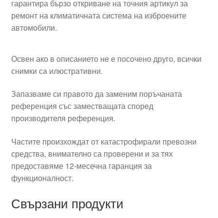
гарантира бързо откриване на точния артикул за
ремонт на климатичната система на изброените
автомобили.
Освен ако в описанието не е посочено друго, всички
снимки са илюстративни.
Запазваме си правото да заменим поръчаната
референция със заместващата според
производителя референция.
Частите произхождат от катастрофирали превозни
средства, внимателно са проверени и за тях
предоставяме 12-месечна гаранция за
функционалност.
Свързани продукти