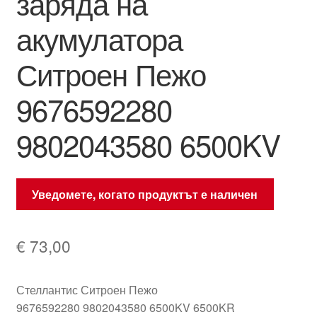
заряда на
акумулатора
Ситроен Пежо
9676592280
9802043580 6500KV
Уведомете, когато продуктът е наличен
€
73,00
Стеллантис Ситроен Пежо
9676592280 9802043580 6500KV 6500KR