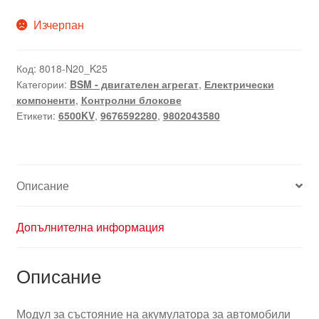
Изчерпан
Код:
8018-N20_K25
Категории:
BSM - двигателен агрегат
,
Електрически
компоненти
,
Контролни блокове
Етикети:
6500KV
,
9676592280
,
9802043580
Описание
Допълнителна информация
Описание
Модул за състояние на акумулатора за автомобили