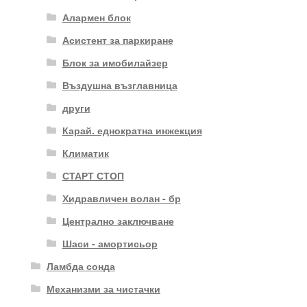
Алармен блок
Асистент за паркиране
Блок за имобилайзер
Въздушна възглавница
други
Карай. еднократна инжекция
Климатик
СТАРТ СТОП
Хидравличен волан - бр
Централно заключване
Шаси - амортисьор
Ламбда сонда
Механизми за чистачки