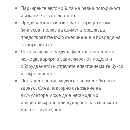
Паркирайте автомобила на равна повърхност
и изключете запалването.
Преди демонтаж изключете отрицателния
(минусов) полюс на акумулатора, за да
предотвратите късо съединение и повреди на
електрониката.
Локализирайте модула (местоположението
може да варира в зависимост от модела и
оборудването) и отделете електрическите букси
и закрепвания.
Поставете новия модул и свържете буксите
здраво. След повторно свързване на
акумулатора може да е необходимо
инициализиране или нулиране на системата с
диагностичен уред.