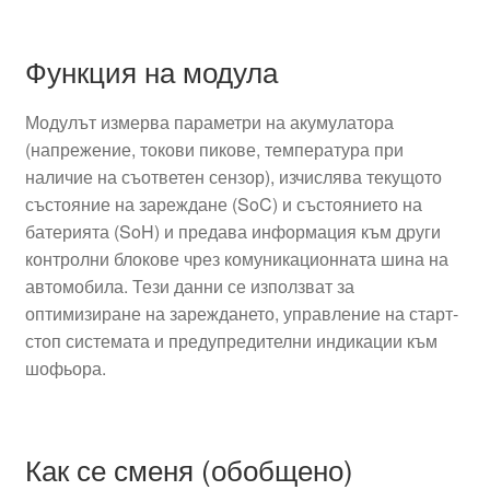
Функция на модула
Модулът измерва параметри на акумулатора
(напрежение, токови пикове, температура при
наличие на съответен сензор), изчислява текущото
състояние на зареждане (SoC) и състоянието на
батерията (SoH) и предава информация към други
контролни блокове чрез комуникационната шина на
автомобила. Тези данни се използват за
оптимизиране на зареждането, управление на старт-
стоп системата и предупредителни индикации към
шофьора.
Как се сменя (обобщено)