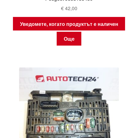
€
42,00
Уведомете, когато продуктът е наличен
Още