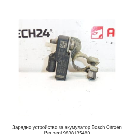
Зарядно устройство за акумулатор Bosch Citroën
Peugeot 9838135480