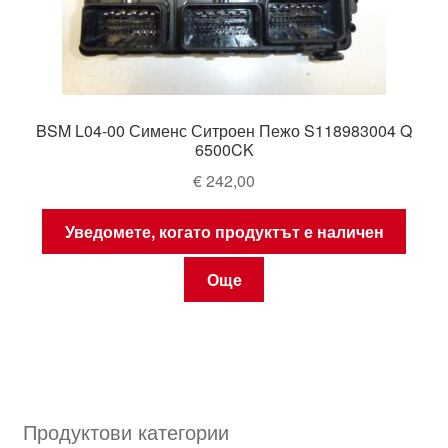
BSM L04-00 Сименс Ситроен Пежо S118983004 Q
6500CK
€
242,00
Уведомете, когато продуктът е наличен
Още
Продуктови категории