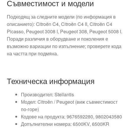
Съвместимост и модели
Подходящ за следните модели (по информация в
описанието): Citroën C4, Citroën C4 II, Citroën C4
Picasso, Peugeot 3008 I, Peugeot 308, Peugeot 5008 I.
Поради различия в оборудване и поколения е
възможно вариации по изпълнение; проверете кода
на частта при подмяна.
Техническа информация
Производител: Stellantis
Модел: Citroën / Peugeot (виж съвместимост
по-горе)
Кодове на продукта: 9676592280, 9802043580
Допълнителни номера: 6500KV, 6500KR