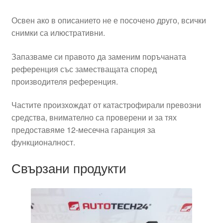
Освен ако в описанието не е посочено друго, всички
снимки са илюстративни.
Запазваме си правото да заменим поръчаната
референция със заместващата според
производителя референция.
Частите произхождат от катастрофирали превозни
средства, внимателно са проверени и за тях
предоставяме 12-месечна гаранция за
функционалност.
Свързани продукти