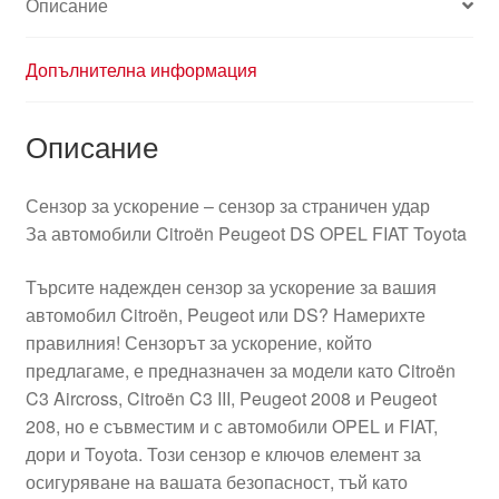
Описание
Допълнителна информация
Описание
Сензор за ускорение – сензор за страничен удар
За автомобили Citroën Peugeot DS OPEL FIAT Toyota
Търсите надежден сензор за ускорение за вашия
автомобил Citroën, Peugeot или DS? Намерихте
правилния! Сензорът за ускорение, който
предлагаме, е предназначен за модели като Citroën
C3 Aircross, Citroën C3 III, Peugeot 2008 и Peugeot
208, но е съвместим и с автомобили OPEL и FIAT,
дори и Toyota. Този сензор е ключов елемент за
осигуряване на вашата безопасност, тъй като