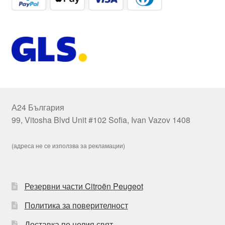
А24 България
99, Vitosha Blvd Unit #102 Sofia, Ivan Vazov 1408
(адреса не се използва за рекламации)
Резервни части Citroën Peugeot
Политика за поверителност
Доставка по целия свят