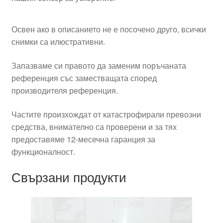
Освен ако в описанието не е посочено друго, всички
снимки са илюстративни.
Запазваме си правото да заменим поръчаната
референция със заместващата според
производителя референция.
Частите произхождат от катастрофирали превозни
средства, внимателно са проверени и за тях
предоставяме 12-месечна гаранция за
функционалност.
Свързани продукти