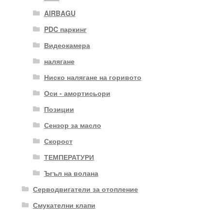
AIRBAGU
PDC паркинг
Видеокамера
налягане
Ниско налягане на горивото
Оси - амортисьори
Позиции
Сензор за масло
Скорост
ТЕМПЕРАТУРИ
Ъгъл на волана
Серводвигатели за отопление
Смукателни клапи