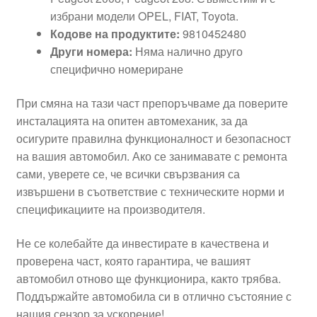
избрани модели OPEL, FIAT, Toyota.
Кодове на продуктите:
9810452480
Други номера:
Няма налично друго
специфично номериране
При смяна на тази част препоръчваме да поверите
инсталацията на опитен автомеханик, за да
осигурите правилна функционалност и безопасност
на вашия автомобил. Ако се занимавате с ремонта
сами, уверете се, че всички свързвания са
извършени в съответствие с техническите норми и
спецификациите на производителя.
Не се колебайте да инвестирате в качествена и
проверена част, която гарантира, че вашият
автомобил отново ще функционира, както трябва.
Поддържайте автомобила си в отлично състояние с
нашия сензор за ускорение!