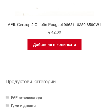
AFIL Сензор 2 Citroën Peugeot 9663116280 6590W1
€
42,00
Добавяне в количката
Продуктови категории
FAP катализатори
Гуми и джанти