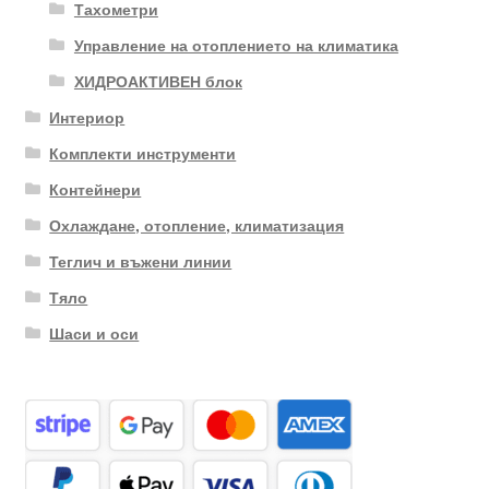
Тахометри
Управление на отоплението на климатика
ХИДРОАКТИВЕН блок
Интериор
Комплекти инструменти
Контейнери
Охлаждане, отопление, климатизация
Теглич и въжени линии
Тяло
Шаси и оси