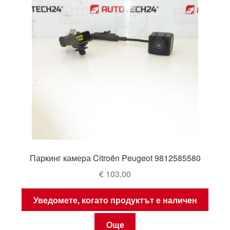
Паркинг камера Citroën Peugeot 9812585580
€
103,00
Уведомете, когато продуктът е наличен
Още