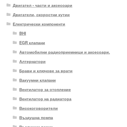
Двигател - части и аксесоари
Двигатели, скоростни кутии
Електрически компоненти
BHI
EGR клапани
Автомобилни радиоприемници и аксесоари.
Алтернатори
Брави и ключове за врати
Вакуумни клапани
Вентилатор за отопление
Вентилатор на радиатора
Високоговорители
Въздушна помпа
Въздушни везни