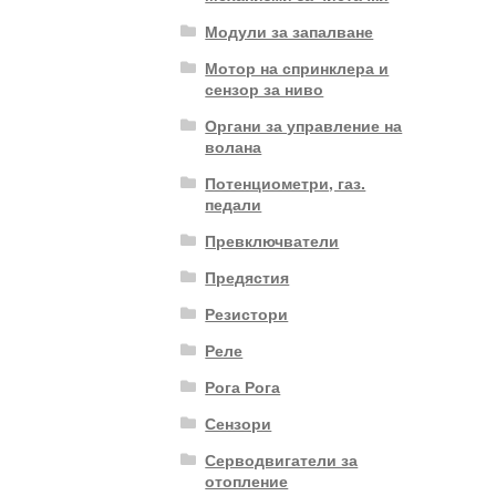
Модули за запалване
Мотор на спринклера и
сензор за ниво
Органи за управление на
волана
Потенциометри, газ.
педали
Превключватели
Предястия
Резистори
Реле
Рога Рога
Сензори
Серводвигатели за
отопление