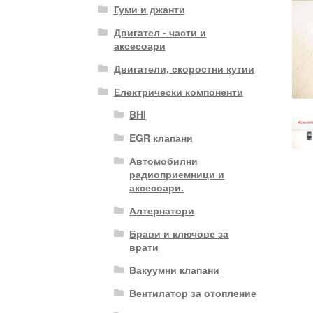
Гуми и джанти
Двигател - части и
аксесоари
Двигатели, скоростни кутии
Електрически компоненти
BHI
EGR клапани
Автомобилни
радиоприемници и
аксесоари.
Алтернатори
Брави и ключове за
врати
Вакуумни клапани
Вентилатор за отопление