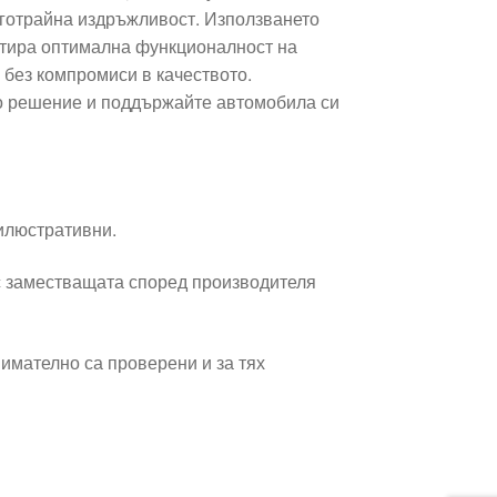
готрайна издръжливост. Използването
нтира оптимална функционалност на
 без компромиси в качеството.
о решение и поддържайте автомобила си
 илюстративни.
 заместващата според производителя
имателно са проверени и за тях