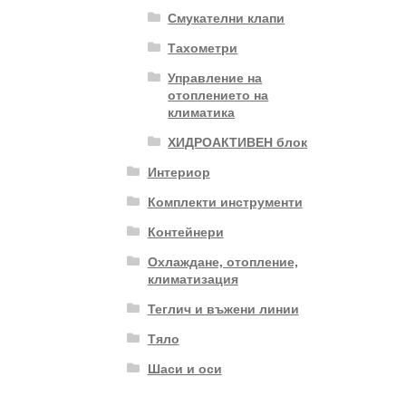
Смукателни клапи
Тахометри
Управление на
отоплението на
климатика
ХИДРОАКТИВЕН блок
Интериор
Комплекти инструменти
Контейнери
Охлаждане, отопление,
климатизация
Теглич и въжени линии
Тяло
Шаси и оси