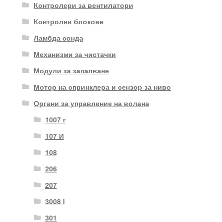
Контролери за вентилатори
Контролни блокове
Ламбда сонда
Механизми за чистачки
Модули за запалване
Мотор на спринклера и сензор за ниво
Органи за управление на волана
1007 г
107 И
108
206
207
3008 I
301