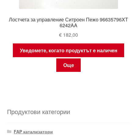
Лостчета за управление Ситроен Пежо 96635796XT
6242AA
€
182,00
Уведомете, когато продуктът е наличен
Още
Продуктови категории
FAP катализатори