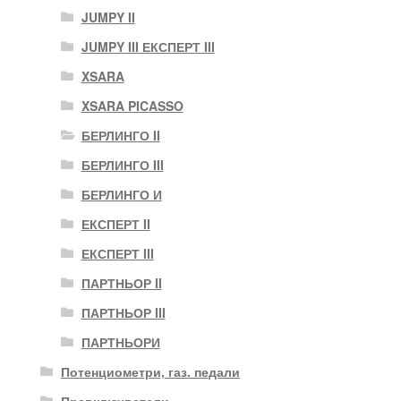
JUMPY II
JUMPY III ЕКСПЕРТ III
XSARA
XSARA PICASSO
БЕРЛИНГО II
БЕРЛИНГО III
БЕРЛИНГО И
ЕКСПЕРТ II
ЕКСПЕРТ III
ПАРТНЬОР II
ПАРТНЬОР III
ПАРТНЬОРИ
Потенциометри, газ. педали