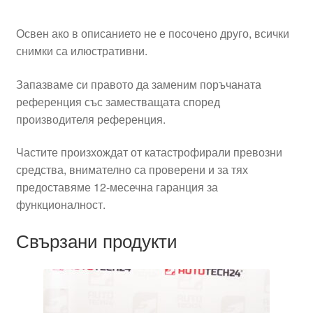
Освен ако в описанието не е посочено друго, всички
снимки са илюстративни.
Запазваме си правото да заменим поръчаната
референция със заместващата според
производителя референция.
Частите произхождат от катастрофирали превозни
средства, внимателно са проверени и за тях
предоставяме 12-месечна гаранция за
функционалност.
Свързани продукти