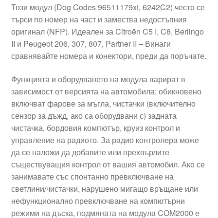
Този модул (Dog Codes 96511179xt, 6242C2) често се
търси по номер на част и замества недостъпния
оригинал (NFP). Идеален за Citroën C5 I, C8, Berlingo
II и Peugeot 206, 307, 807, Partner II – Винаги
сравнявайте номера и конектори, преди да поръчате.
Функцията и оборудването на модула варират в
зависимост от версията на автомобила: обикновено
включват фарове за мъгла, чистачки (включително
сензор за дъжд, ако са оборудвани с) задната
чистачка, бордовия компютър, круиз контрол и
управление на радиото. За радио контролера може
да се наложи да добавите или прехвърлите
съществуващия контрол от вашия автомобил. Ако се
занимавате със спонтанно превключване на
светлини/чистачки, нарушено мигащо връщане или
нефункционално превключване на компютърни
режими на дъска, подмяната на модула COM2000 е