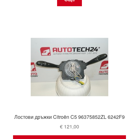
Лостови дръжки Citroën C5 96375852ZL 6242F9
€
121,00