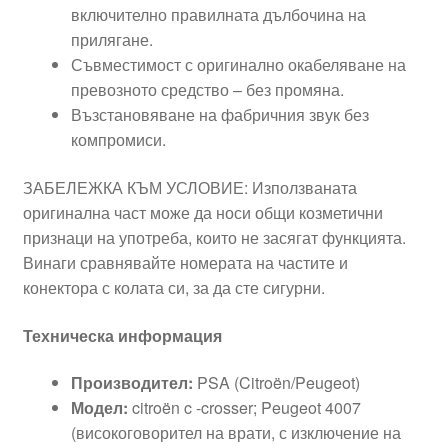
включително правилната дълбочина на
прилягане.
Съвместимост с оригинално окабеляване на
превозното средство – без промяна.
Възстановяване на фабричния звук без
компромиси.
ЗАБЕЛЕЖКА КЪМ УСЛОВИЕ: Използваната
оригинална част може да носи общи козметични
признаци на употреба, които не засягат функцията.
Винаги сравнявайте номерата на частите и
конектора с колата си, за да сте сигурни.
Техническа информация
Производител:
PSA (Citroën/Peugeot)
Модел:
citroën c -crosser; Peugeot 4007
(високоговорител на врати, с изключение на