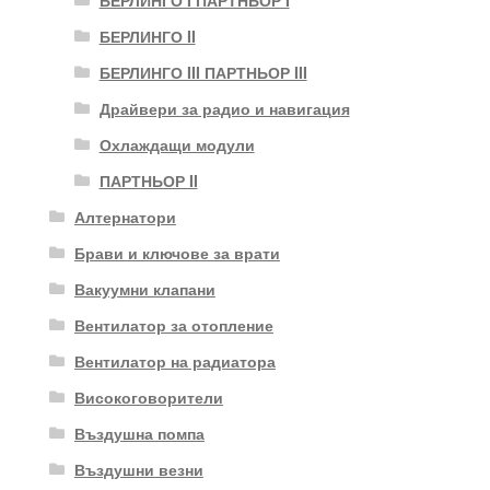
БЕРЛИНГО II
БЕРЛИНГО III ПАРТНЬОР III
Драйвери за радио и навигация
Охлаждащи модули
ПАРТНЬОР II
Алтернатори
Брави и ключове за врати
Вакуумни клапани
Вентилатор за отопление
Вентилатор на радиатора
Високоговорители
Въздушна помпа
Въздушни везни