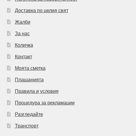
Доставка по целия свят
Жалби
За нас
Количка
Контакт
Моята сметка
Плащанията
Правила и условия
Процедура за рекламации
Разгледайте
Транспорт