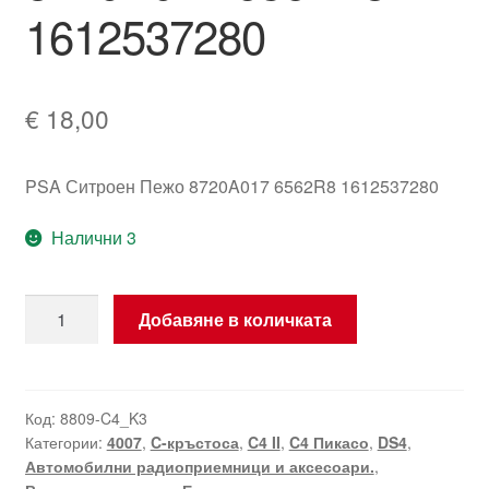
1612537280
€
18,00
PSA Ситроен Пежо 8720A017 6562R8 1612537280
Налични 3
количество
Добавяне в количката
за
Високоговорител
за
Citroën/Peugeot
Код:
8809-C4_K3
Категории:
4007
,
C-кръстоса
,
C4 II
,
C4 Пикасо
,
DS4
,
8720A017
Автомобилни радиоприемници и аксесоари.
,
6562R8