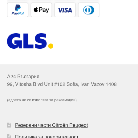
А24 България
99, Vitosha Blvd Unit #102 Sofia, Ivan Vazov 1408
(адреса не се използва за рекламации)
Резервни части Citroën Peugeot
Политика за поверителност