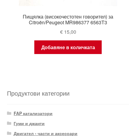
Пищялка (високочестотен говорител) за
Citroën/Peugeot MR986377 6563T3
€
15,00
Добавяне в количката
Продуктови категории
FAP катализатори
Гуми и джанти
Двигател - части и аксесоари