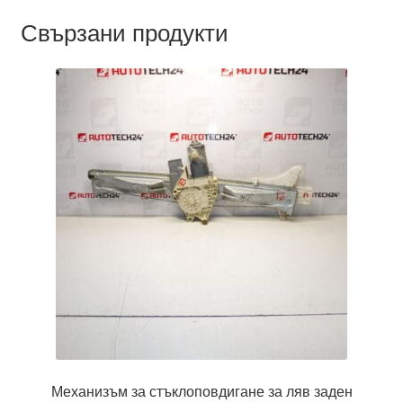
Свързани продукти
Механизъм за стъклоповдигане за ляв заден