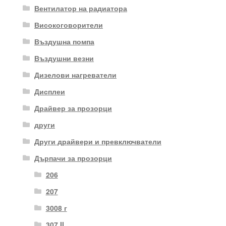
Вентилатор на радиатора
Високоговорители
Въздушна помпа
Въздушни везни
Дизелови нагреватели
Дисплеи
Драйвер за прозорци
други
Други драйвери и превключватели
Дърпачи за прозорци
206
207
3008 г
307 II