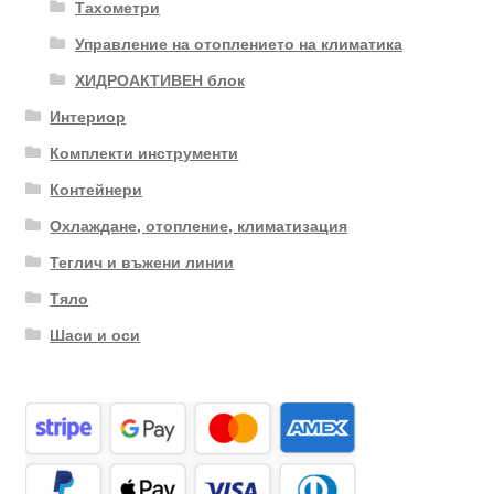
Тахометри
Управление на отоплението на климатика
ХИДРОАКТИВЕН блок
Интериор
Комплекти инструменти
Контейнери
Охлаждане, отопление, климатизация
Теглич и въжени линии
Тяло
Шаси и оси