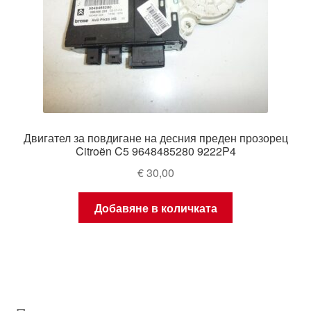
Двигател за повдигане на десния преден прозорец
Citroën C5 9648485280 9222P4
€
30,00
Добавяне в количката