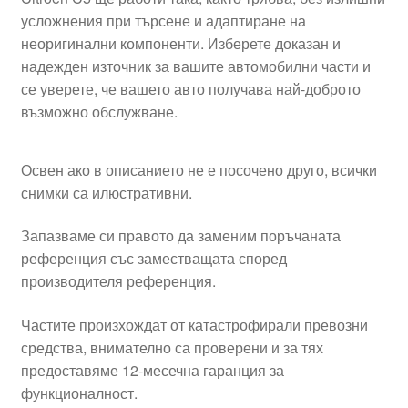
усложнения при търсене и адаптиране на
неоригинални компоненти. Изберете доказан и
надежден източник за вашите автомобилни части и
се уверете, че вашето авто получава най-доброто
възможно обслужване.
Освен ако в описанието не е посочено друго, всички
снимки са илюстративни.
Запазваме си правото да заменим поръчаната
референция със заместващата според
производителя референция.
Частите произхождат от катастрофирали превозни
средства, внимателно са проверени и за тях
предоставяме 12-месечна гаранция за
функционалност.