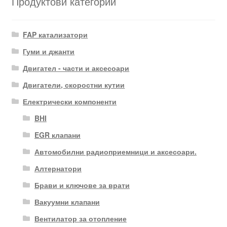
Продуктови категории
FAP катализатори
Гуми и джанти
Двигател - части и аксесоари
Двигатели, скоростни кутии
Електрически компоненти
BHI
EGR клапани
Автомобилни радиоприемници и аксесоари.
Алтернатори
Брави и ключове за врати
Вакуумни клапани
Вентилатор за отопление