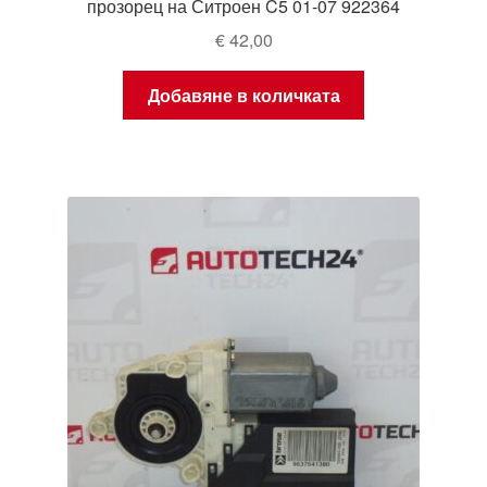
прозорец на Ситроен C5 01-07 922364
€
42,00
Добавяне в количката