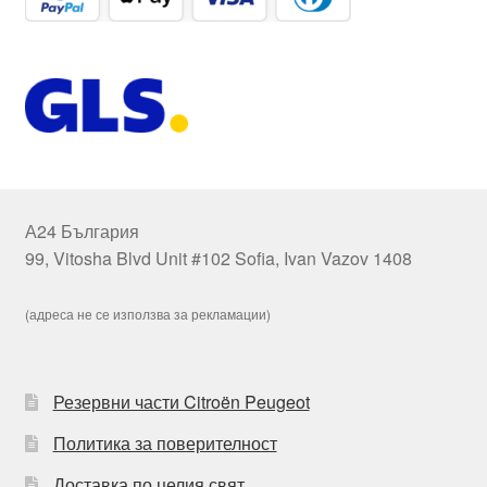
А24 България
99, Vitosha Blvd Unit #102 Sofia, Ivan Vazov 1408
(адреса не се използва за рекламации)
Резервни части Citroën Peugeot
Политика за поверителност
Доставка по целия свят