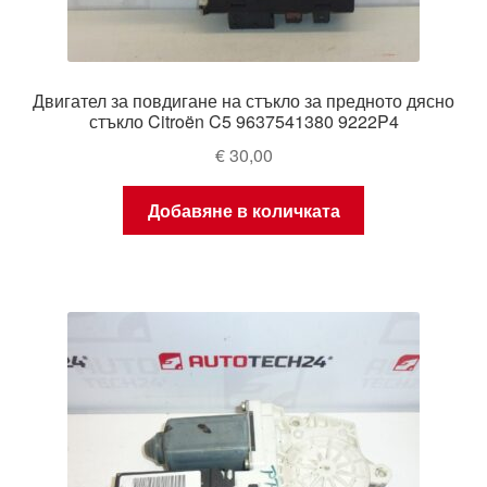
Двигател за повдигане на стъкло за предното дясно
стъкло Citroën C5 9637541380 9222P4
€
30,00
Добавяне в количката