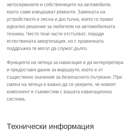
автосервизите и собствениците на автомобили,
които сами извършват ремонти. Замяната на
устройството е лесна и достъпна, което го прави
идеално решение за любители на автомобилната
техника. Често тези части отстъпват, поради
естествената амортизация, но с правилната
поддръжка те могат да служат дълго.
Функцията на четеца за навигация е да интерпретира
и предоставя данни за маршрути, което е от
съществено значение за безопасното пътуване. При
смяна на четеца е важно да се уверите, че новият
компонент е съвместим с вашата навигационна
система.
Технически информация