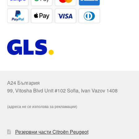
А24 България
99, Vitosha Blvd Unit #102 Sofia, Ivan Vazov 1408
(адреса не се използва за рекламации)
Резервни части Citroën Peugeot