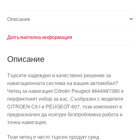
Описание
Допълнителна информация
Описание
Търсите надеждно и качествено решение за
навигационната система на вашия автомобил?
Четец за навигация Citroën Peugeot 9644987380 е
перфектният избор за вас. Съобразен с моделите
CITROEN C5 I и PEUGEOT 607, този компонент е
предназначен да осигури безпроблемна работа и
точна навигация.
Този четец е често търсен продукт сред