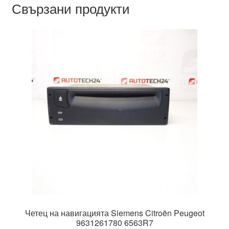
Свързани продукти
Четец на навигацията Siemens Citroën Peugeot
9631261780 6563R7