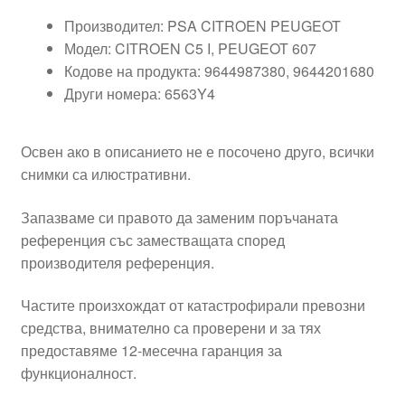
Производител: PSA CITROEN PEUGEOT
Модел: CITROEN C5 I, PEUGEOT 607
Кодове на продукта: 9644987380, 9644201680
Други номера: 6563Y4
Освен ако в описанието не е посочено друго, всички
снимки са илюстративни.
Запазваме си правото да заменим поръчаната
референция със заместващата според
производителя референция.
Частите произхождат от катастрофирали превозни
средства, внимателно са проверени и за тях
предоставяме 12-месечна гаранция за
функционалност.