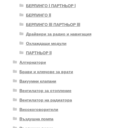
БЕРЛИНГО I ПАРТНЬОР I
БЕРЛИНГО II
БЕРЛИНГО III ПАРТНЬОР III
Драйвери за радио и навигация
Охлаждащи модули
ПАРТНЬОР II
Алтернатори
Брави и ключове за врати
Вакуумни клапани
Вентилатор за отопление
Вентилатор на радиатора
Високоговорители
Въздушна помпа
Въздушни везни