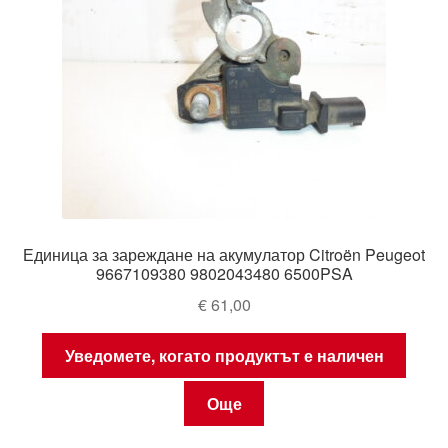
Единица за зареждане на акумулатор Citroën Peugeot
9667109380 9802043480 6500PSA
€
61,00
Уведомете, когато продуктът е наличен
Още