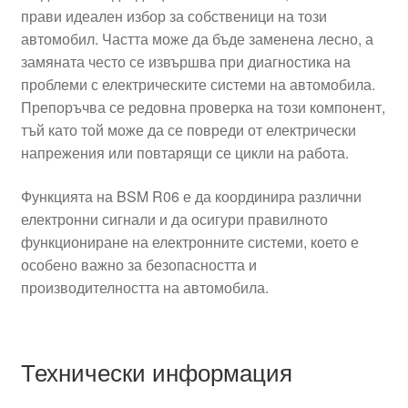
прави идеален избор за собственици на този
автомобил. Частта може да бъде заменена лесно, а
замяната често се извършва при диагностика на
проблеми с електрическите системи на автомобила.
Препоръчва се редовна проверка на този компонент,
тъй като той може да се повреди от електрически
напрежения или повтарящи се цикли на работа.
Функцията на BSM R06 е да координира различни
електронни сигнали и да осигури правилното
функциониране на електронните системи, което е
особено важно за безопасността и
производителността на автомобила.
Технически информация