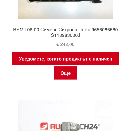
BSM L06-00 Сименс Ситроен Пежо 9656086580
S118983006J
€
242,00
Уведомете, когато продуктът е наличен
Още