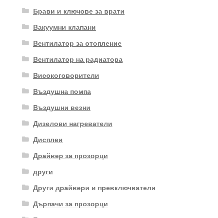
Брави и ключове за врати
Вакуумни клапани
Вентилатор за отопление
Вентилатор на радиатора
Високоговорители
Въздушна помпа
Въздушни везни
Дизелови нагреватели
Дисплеи
Драйвер за прозорци
други
Други драйвери и превключватели
Дърпачи за прозорци