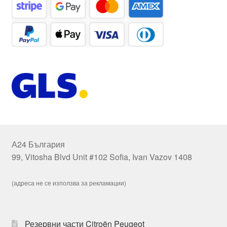
А24 България
99, Vitosha Blvd Unit #102 Sofia, Ivan Vazov 1408
(адреса не се използва за рекламации)
Резервни части Citroën Peugeot