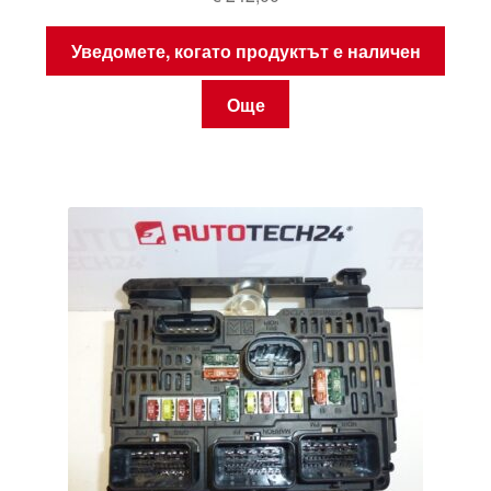
Уведомете, когато продуктът е наличен
Още