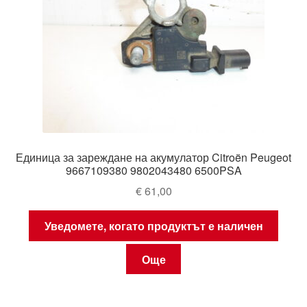
Единица за зареждане на акумулатор Citroën Peugeot
9667109380 9802043480 6500PSA
€
61,00
Уведомете, когато продуктът е наличен
Още