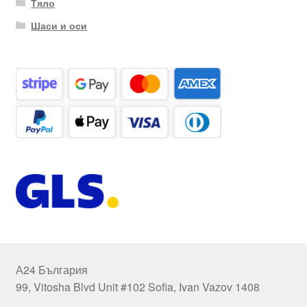
Тяло
Шаси и оси
А24 България
99, Vitosha Blvd Unit #102 Sofia, Ivan Vazov 1408