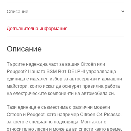
Описание
Допълнителна информация
Описание
Търсите надеждна част за вашия Citroën или
Peugeot? Нашата BSM R01 DELPHI управляваща
единица е идеален избор за автосервизи и домашни
майстори, които искат да осигурят правилна работа
на електрическите компоненти на автомобила си.
Тази единица е съвместима с различни модели
Citroën и Peugeot, като например Citroën C4 Picasso,
за което е специално подходяща. Монтажът е
относително лесен и може да ви спести както време,