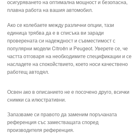
осигуряването на оптимална мощност и безопасна,
плавна работа на вашия автомобил.
Ако се колебаете между различни опции, тази
единица трябва да е в списъка ви заради
проверената си надеждност и съвместимост с
популярни модели Citroën и Peugeot. Уверете се, че
частта отговаря на необходимите спецификации и се
насладете на спокойствието, което носи качествено
работещ автодял.
Освен ако в описанието не е посочено друго, всички
снимки са илюстративни.
Запазваме си правото да заменим поръчаната
референция със заместващата според
производителя референция.