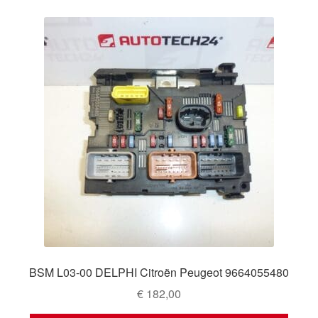
BSM L03-00 DELPHI Citroën Peugeot 9664055480
€
182,00