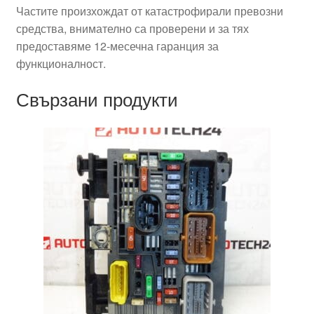
Частите произхождат от катастрофирали превозни
средства, внимателно са проверени и за тях
предоставяме 12-месечна гаранция за
функционалност.
Свързани продукти