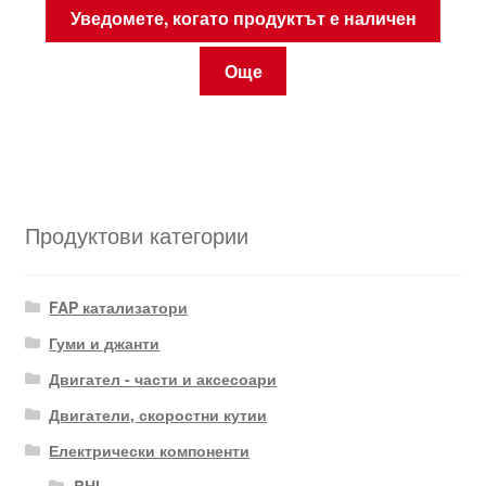
Уведомете, когато продуктът е наличен
Още
Продуктови категории
FAP катализатори
Гуми и джанти
Двигател - части и аксесоари
Двигатели, скоростни кутии
Електрически компоненти
BHI