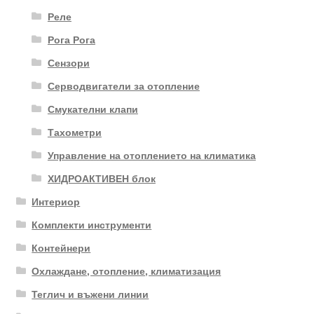
Реле
Рога Рога
Сензори
Серводвигатели за отопление
Смукателни клапи
Тахометри
Управление на отоплението на климатика
ХИДРОАКТИВЕН блок
Интериор
Комплекти инструменти
Контейнери
Охлаждане, отопление, климатизация
Теглич и въжени линии