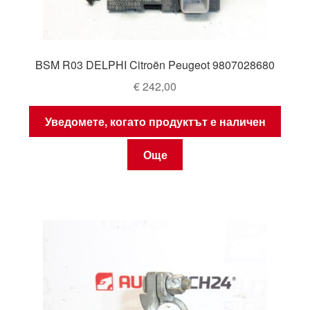
BSM R03 DELPHI Citroën Peugeot 9807028680
€
242,00
Уведомете, когато продуктът е наличен
Още