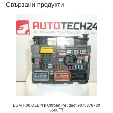
Свързани продукти
BSM R06 DELPHI Citroën Peugeot 9675878780
6500FT