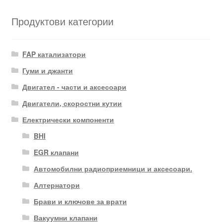
Продуктови категории
FAP катализатори
Гуми и джанти
Двигател - части и аксесоари
Двигатели, скоростни кутии
Електрически компоненти
BHI
EGR клапани
Автомобилни радиоприемници и аксесоари.
Алтернатори
Брави и ключове за врати
Вакуумни клапани