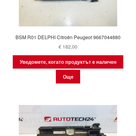
BSM R01 DELPHI Citroën Peugeot 9667044880
€
182,00
Уведомете, когато продуктът е наличен
Още