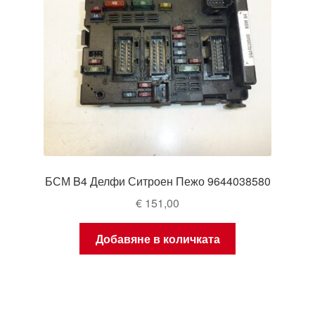
БСМ B4 Делфи Ситроен Пежо 9644038580
€
151,00
Добавяне в количката