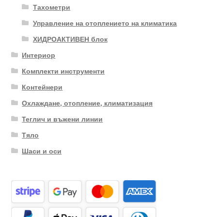
Тахометри
Управление на отоплението на климатика
ХИДРОАКТИВЕН блок
Интериор
Комплекти инструменти
Контейнери
Охлаждане, отопление, климатизация
Теглич и въжени линии
Тяло
Шаси и оси