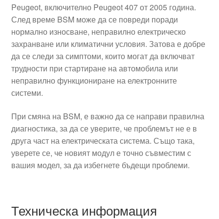
Peugeot, включително Peugeot 407 от 2005 година.
След време BSM може да се повреди поради
нормално износване, неправилно електрическо
захранване или климатични условия. Затова е добре
да се следи за симптоми, които могат да включват
трудности при стартиране на автомобила или
неправилно функциониране на електронните
системи.
При смяна на BSM, е важно да се направи правилна
диагностика, за да се уверите, че проблемът не е в
друга част на електрическата система. Също така,
уверете се, че новият модул е точно съвместим с
вашия модел, за да избегнете бъдещи проблеми.
Техническа информация