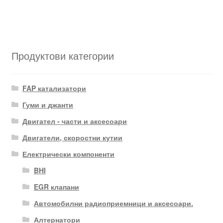
Продуктови категории
FAP катализатори
Гуми и джанти
Двигател - части и аксесоари
Двигатели, скоростни кутии
Електрически компоненти
BHI
EGR клапани
Автомобилни радиоприемници и аксесоари.
Алтернатори