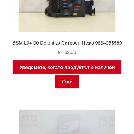
BSM L04-00 Delphi за Ситроен Пежо 9664055580
€
182,00
Уведомете, когато продуктът е наличен
Още