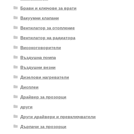
Брави и ключове за врати
Вакуумни клапани
Вентилатор за отопление
Вентилатор на радиатора
Високоговорители
Въздушна помпа
Въздушни везни
Дизелови нагреватели
Дисплеи
Драйвер за прозорци
други
Други драйвери и превключватели
Дърпачи за прозорци