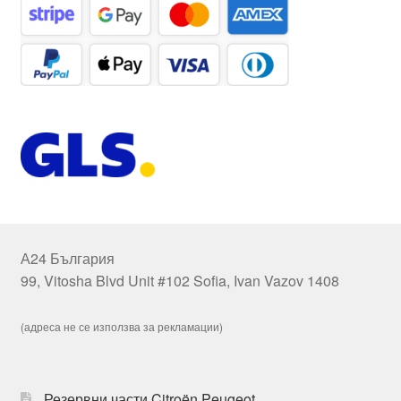
А24 България
99, Vitosha Blvd Unit #102 Sofia, Ivan Vazov 1408
(адреса не се използва за рекламации)
Резервни части Citroën Peugeot