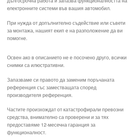
дългосрочна работа и запазва функционалността на
електронните системи във вашия автомобил.
При нужда от допълнително съдействие или съвети
за монтажа, нашият екип е на разположение да ви
помогне.
Освен ако в описанието не е посочено друго, всички
снимки са илюстративни.
Запазваме си правото да заменим поръчаната
референция със заместващата според
производителя референция.
Частите произхождат от катастрофирали превозни
средства, внимателно са проверени и за тях
предоставяме 12-месечна гаранция за
функционалност.