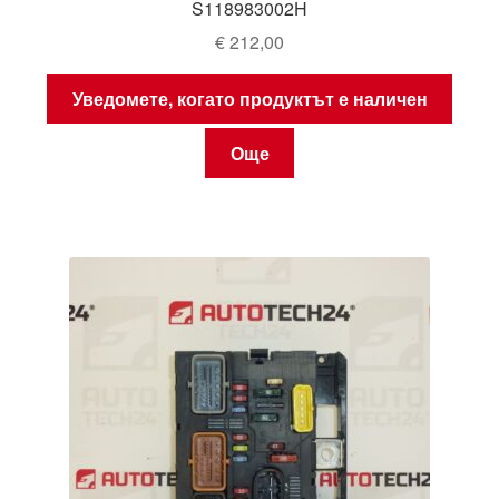
S118983002H
€
212,00
Уведомете, когато продуктът е наличен
Още