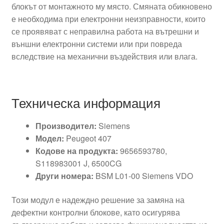
блокът от монтажното му място. Смяната обикновено
е необходима при електронни неизправности, които
се проявяват с неправилна работа на вътрешни и
външни електронни системи или при повреда
вследствие на механични въздействия или влага.
Техническа информация
Производител:
Siemens
Модел:
Peugeot 407
Кодове на продукта:
9656593780,
S118983001 J, 6500CG
Други номера:
BSM L01-00 Siemens VDO
Този модул е надеждно решение за замяна на
дефектни контролни блокове, като осигурява