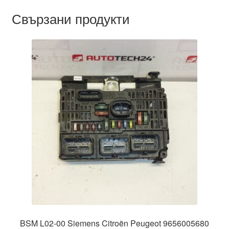
Свързани продукти
BSM L02-00 Siemens Citroën Peugeot 9656005680