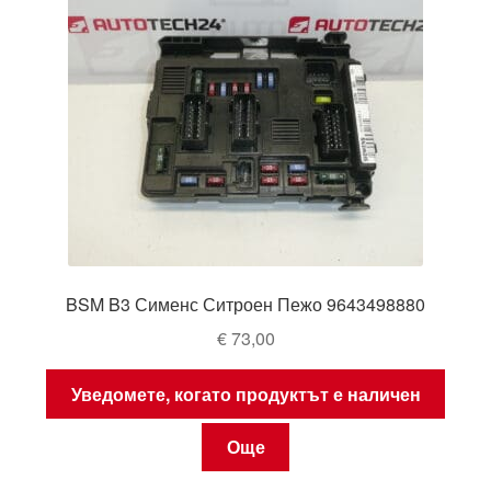
BSM B3 Сименс Ситроен Пежо 9643498880
€
73,00
Уведомете, когато продуктът е наличен
Още