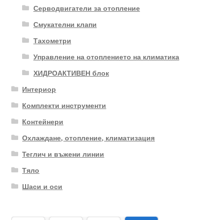
Серводвигатели за отопление
Смукателни клапи
Тахометри
Управление на отоплението на климатика
ХИДРОАКТИВЕН блок
Интериор
Комплекти инструменти
Контейнери
Охлаждане, отопление, климатизация
Теглич и въжени линии
Тяло
Шаси и оси