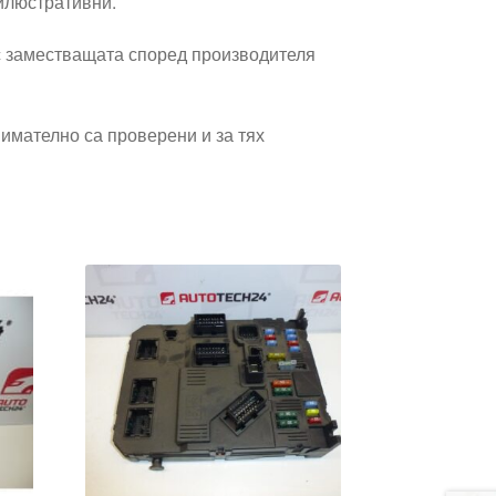
 илюстративни.
 заместващата според производителя
имателно са проверени и за тях