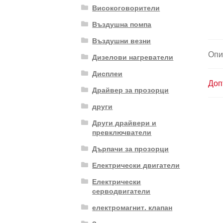
Високоговорители
Въздушна помпа
Въздушни везни
Опи
Дизелови нагреватели
Дисплеи
Доп
Драйвер за прозорци
други
Други драйвери и
превключватели
Дърпачи за прозорци
Електрически двигатели
Електрически
серводвигатели
електромагнит. клапан