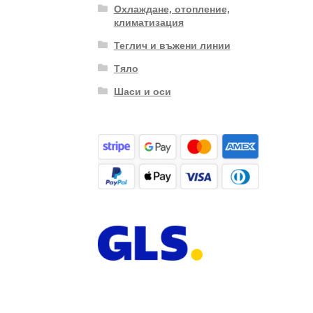
Охлаждане, отопление,
климатизация
Теглич и въжени линии
Тяло
Шаси и оси