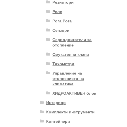
Резистори
Реле
Рога Рога
Сензори
Серводвигатели за
отопление
Смукателни клапи
Тахометри
Управление на
отоплението на
климатика
ХИДРОАКТИВЕН блок
Интериор
Комплекти инструменти
Контейнери