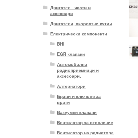
Двигател - части и
аксесоари
Двигатели, скоростни кутии
Електрически компоненти
BHI
EGR клапани
Автомобилни
радиоприемници и
аксесоари.
Алтернатори
Брави и ключове за
врати
Вакуумни клапани
Вентилатор за отопление
Вентилатор на радиатора