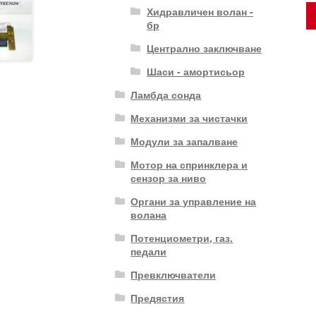
Хидравличен волан -
бр
Централно заключване
Шаси - амортисьор
Ламбда сонда
Механизми за чистачки
Модули за запалване
Мотор на спринклера и
сензор за ниво
Органи за управление на
волана
Потенциометри, газ.
педали
Превключватели
Предястия