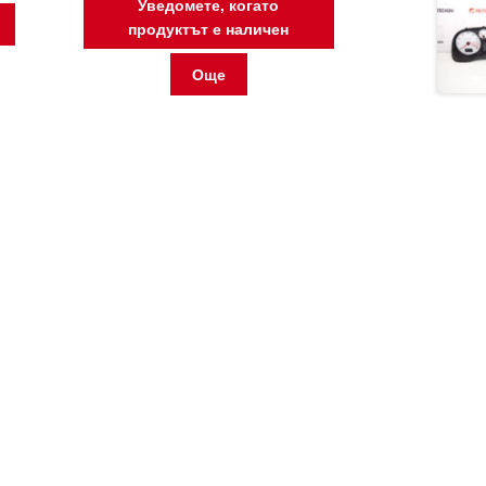
Уведомете, когато
продуктът е наличен
Още