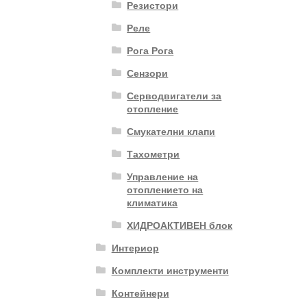
Резистори
Реле
Рога Рога
Сензори
Серводвигатели за
отопление
Смукателни клапи
Тахометри
Управление на
отоплението на
климатика
ХИДРОАКТИВЕН блок
Интериор
Комплекти инструменти
Контейнери