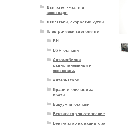
Двигател - части и
аксесоари
Двигатели, скоростни кутии
Електрически компоненти
BHI
EGR клапани
Автомобилни
радиоприемници и
аксесоари.
Алтернатори
Брави и ключове за
врати
Вакуумни клапани
Вентилатор за отопление
Вентилатор на радиатора