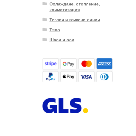
Охлаждане, отопление,
климатизация
Теглич и въжени линии
Тяло
Шаси и оси