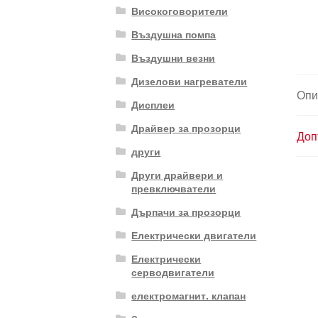
Високоговорители
Въздушна помпа
Въздушни везни
Дизелови нагреватели
Опи
Дисплеи
Драйвер за прозорци
Доп
други
Други драйвери и
превключватели
Дърпачи за прозорци
Електрически двигатели
Електрически
серводвигатели
електромагнит. клапан