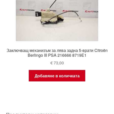
Заключващ механизъм за лява задна 5-врати Citroën
Berlingo III PSA 216666 8719E1
€
73,00
Добавяне в количката