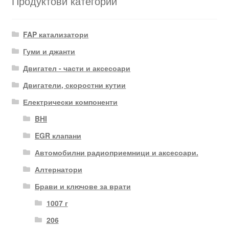
Продуктови категории
FAP катализатори
Гуми и джанти
Двигател - части и аксесоари
Двигатели, скоростни кутии
Електрически компоненти
BHI
EGR клапани
Автомобилни радиоприемници и аксесоари.
Алтернатори
Брави и ключове за врати
1007 г
206