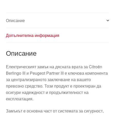
Описание
Допълнителна информация
Описание
Електрическият замък на дясната врата за Citroën
Berlingo III и Peugeot Partner III е ключова компонента
за централизираното заключване на вашето
превозно средство. Този продукт е проектиран да
осигури надеждност и продължителност на
експлоатация.
Замъкът е основна част от системата за сигурност,