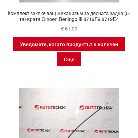
Комплект заключващ механизъм за дясната задна (5-
та) врата Citroën Berlingo III 8719F9 8719E4
€
61,00
Уведомете, когато продуктът е наличен
Още