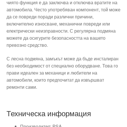
чиято функция е да заключва и отключва вратите на
автомобила. Често употребяван компонент, той може
да се повреди поради различни причини,
включително износване, механични повреди или
електрически неизправности. С регулярна подмяна
можете да осигурите безопасността на вашето
превозно средство.
С лесна подмяна, замъкът може да бъде инсталиран
без необходимост от специално оборудване. Това го
прави идеален за механици и любители на
автомобили, които предпочитат да извършват
ремонти сами.
Техническа информация
Производител: PSA