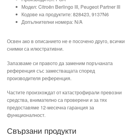
Модел: Citroën Berlingo III, Peugeot Partner III
Кодове на продуктите: 828423, 9137N6
Допълнителни номера: N/A
Освен ако в описанието не е посочено друго, всички
снимки са илюстративни.
Запазваме си правото да заменим поръчаната
референция със заместващата според
производителя референция.
Частите произхождат от катастрофирали превозни
средства, внимателно са проверени и за тях
предоставяме 12-месечна гаранция за
функционалност.
Свързани продукти