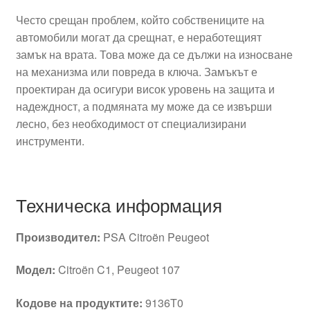
Често срещан проблем, който собствениците на
автомобили могат да срещнат, е неработещият
замък на врата. Това може да се дължи на износване
на механизма или повреда в ключа. Замъкът е
проектиран да осигури висок уровень на защита и
надеждност, а подмяната му може да се извърши
лесно, без необходимост от специализирани
инструменти.
Техническа информация
Производител:
PSA Citroën Peugeot
Модел:
Citroën C1, Peugeot 107
Кодове на продуктите:
9136T0