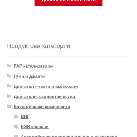
Продуктови категории
FAP катализатори
Гуми и джанти
Двигател - части и аксесоари
Двигатели, скоростни кутии
Електрически компоненти
BHI
EGR клапани
Автомобилни радиоприемници и аксесоари.