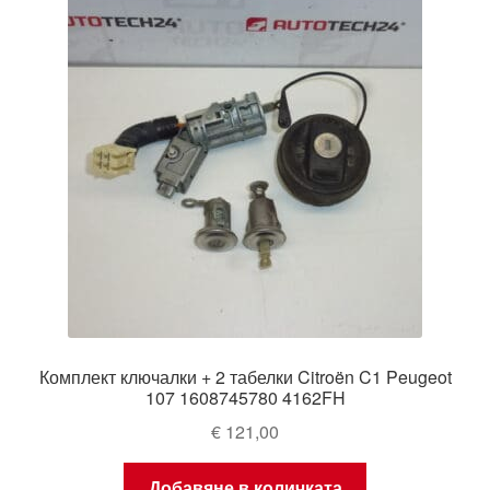
Комплект ключалки + 2 табелки Citroën C1 Peugeot
107 1608745780 4162FH
€
121,00
Добавяне в количката