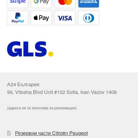
А24 България
99, Vitosha Blvd Unit #102 Sofia, Ivan Vazov 1408
(адреса не се използва за рекламации)
Резервни части Citroën Peugeot