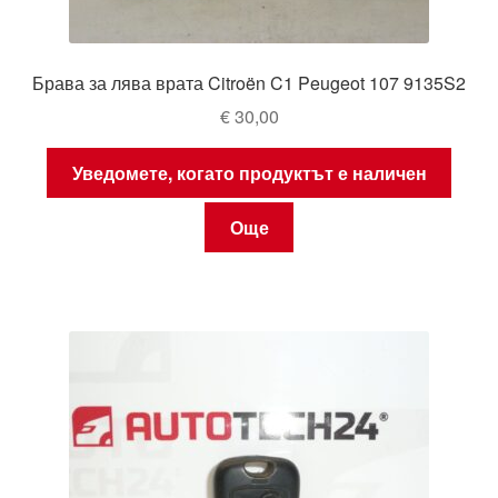
Брава за лява врата Citroën C1 Peugeot 107 9135S2
€
30,00
Уведомете, когато продуктът е наличен
Още