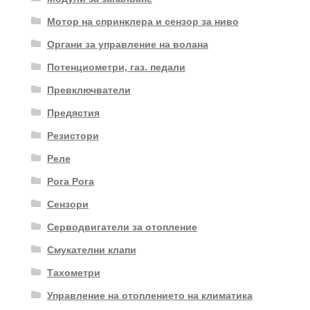
Мотор на спринклера и сензор за ниво
Органи за управление на волана
Потенциометри, газ. педали
Превключватели
Предястия
Резистори
Реле
Рога Рога
Сензори
Серводвигатели за отопление
Смукателни клапи
Тахометри
Управление на отоплението на климатика