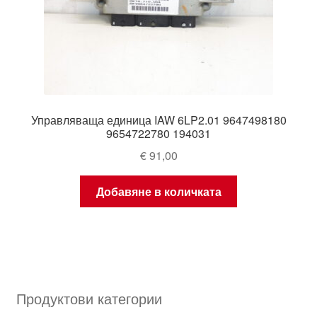
Управляваща единица IAW 6LP2.01 9647498180
9654722780 194031
€
91,00
Добавяне в количката
Продуктови категории