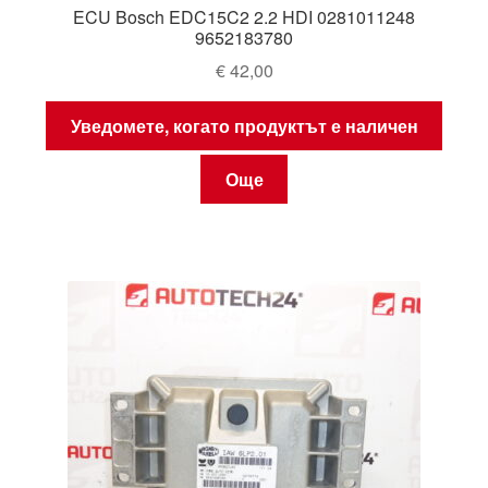
ECU Bosch EDC15C2 2.2 HDI 0281011248
9652183780
€
42,00
Уведомете, когато продуктът е наличен
Още