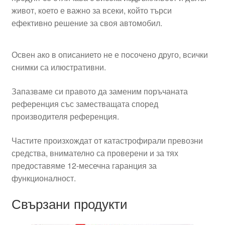
живот, което е важно за всеки, който търси
ефективно решение за своя автомобил.
Освен ако в описанието не е посочено друго, всички
снимки са илюстративни.
Запазваме си правото да заменим поръчаната
референция със заместващата според
производителя референция.
Частите произхождат от катастрофирали превозни
средства, внимателно са проверени и за тях
предоставяме 12-месечна гаранция за
функционалност.
Свързани продукти