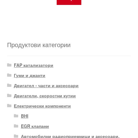
Продуктови категории
FAP катализатори
Гуми и джанти
Двигател - части и аксесоари
Двигатели, скоростни кутии
Електрически компоненти
BHI
EGR клапани
Автомобилни радиоприемници и аксесоари.