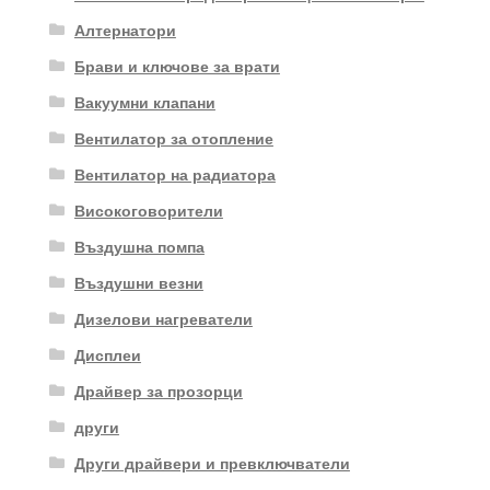
Алтернатори
Брави и ключове за врати
Вакуумни клапани
Вентилатор за отопление
Вентилатор на радиатора
Високоговорители
Въздушна помпа
Въздушни везни
Дизелови нагреватели
Дисплеи
Драйвер за прозорци
други
Други драйвери и превключватели