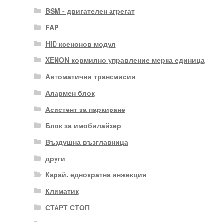
BSM - двигателен агрегат
FAP
HID ксенонов модул
XENON кормилно управление мерна единица
Автоматични трансмисии
Алармен блок
Асистент за паркиране
Блок за имобилайзер
Въздушна възглавница
други
Карай. еднократна инжекция
Климатик
СТАРТ СТОП