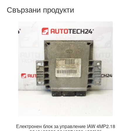
Свързани продукти
Електронен блок за управление IAW 4MP2.18