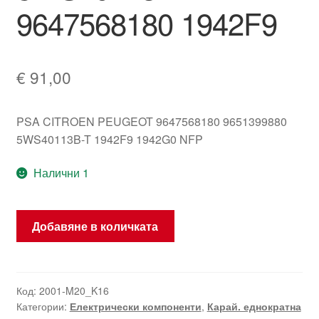
9647568180 1942F9
€
91,00
PSA CITROEN PEUGEOT 9647568180 9651399880
5WS40113B-T 1942F9 1942G0 NFP
Налични 1
количество
Добавяне в количката
за
Управляващ
модул
Siemens
Код:
2001-M20_K16
Категории:
Електрически компоненти
,
Карай. еднократна
SID