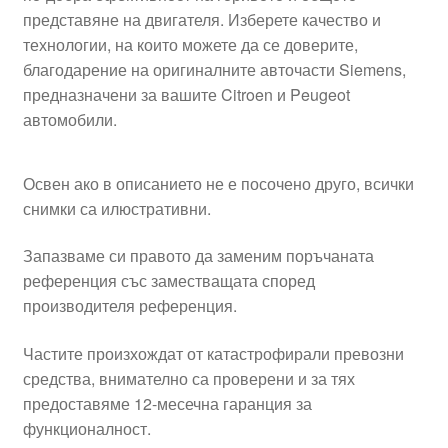
представяне на двигателя. Изберете качество и
технологии, на които можете да се доверите,
благодарение на оригиналните авточасти Siemens,
предназначени за вашите Citroen и Peugeot
автомобили.
Освен ако в описанието не е посочено друго, всички
снимки са илюстративни.
Запазваме си правото да заменим поръчаната
референция със заместващата според
производителя референция.
Частите произхождат от катастрофирали превозни
средства, внимателно са проверени и за тях
предоставяме 12-месечна гаранция за
функционалност.