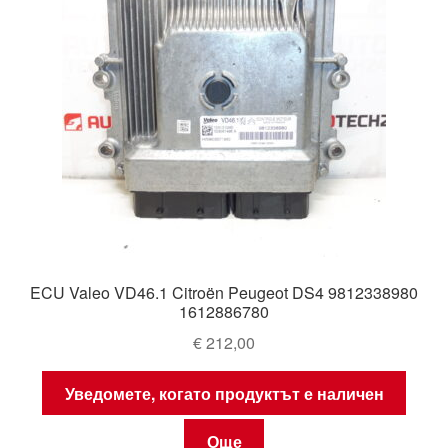
ECU Valeo VD46.1 Citroën Peugeot DS4 9812338980
1612886780
€
212,00
Уведомете, когато продуктът е наличен
Още