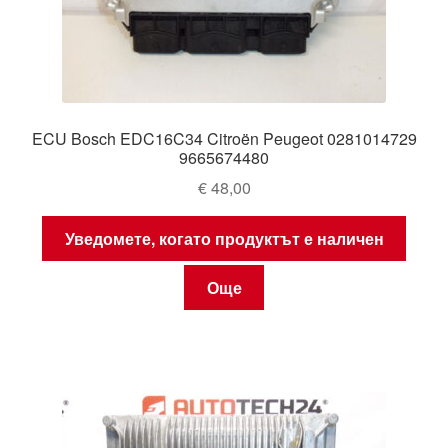
ECU Bosch EDC16C34 Citroën Peugeot 0281014729
9665674480
€
48,00
Уведомете, когато продуктът е наличен
Още