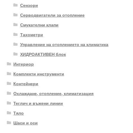
Сензори
Серводвигатели за отопление
Смукателни клапи
Тахометри
Управление на отоплението на климатика
ХИДРОАКТИВЕН блок
Интериор
Комплекти инструменти
Контейнери
Охлаждане, отопление, климатизация
Теглич и въжени линии
Тяло
Шаси и оси