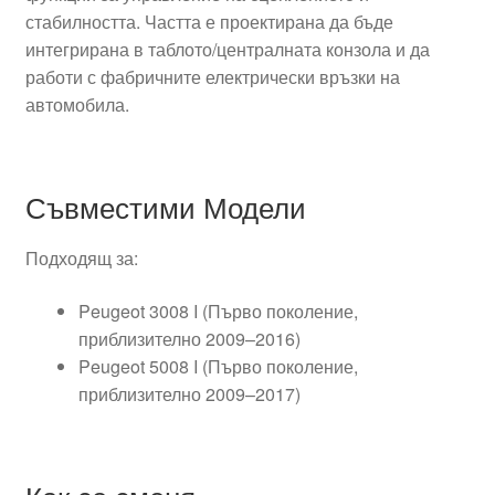
стабилността. Частта е проектирана да бъде
интегрирана в таблото/централната конзола и да
работи с фабричните електрически връзки на
автомобила.
Съвместими Модели
Подходящ за:
Peugeot 3008 I (Първо поколение,
приблизително 2009–2016)
Peugeot 5008 I (Първо поколение,
приблизително 2009–2017)