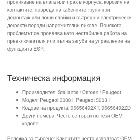
проникване на влага или прах в корпуса, корозия на
контактите, повреда на кабелните групи при
демонтаж или лоши спойки и вътрешни електрически
дефекти поради напрежителни пикове. Понякога
проблемът се проявява като нестабилна работа на
превключвателя или пълна загуба на управление на
функцията ESP.
Техническа информация
Производител: Stellantis / Citroën / Peugeot
Модел: Peugeot 3008 I, Peugeot 5008 I
Кодове на продукта: 96656492XT, 96656492ZD
Други номера: Често се търси по тези OEM
кодове
Бележка за търсене: Клиентите често използват OEM