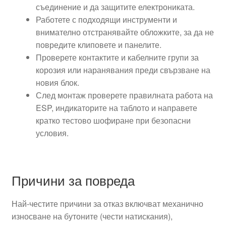
съединение и да защитите електрониката.
Работете с подходящи инструменти и
внимателно отстранявайте облoжките, за да не
повредите клиповете и панелите.
Проверете контактите и кабелните групи за
корозия или наранявания преди свързване на
новия блок.
След монтаж проверете правилната работа на
ESP, индикаторите на таблото и направете
кратко тестово шофиране при безопасни
условия.
Причини за повреда
Най-честите причини за отказ включват механично
износване на бутоните (чести натискания),