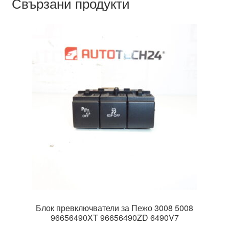
Свързани продукти
Блок превключватели за Пежо 3008 5008
96656490XT 96656490ZD 6490V7