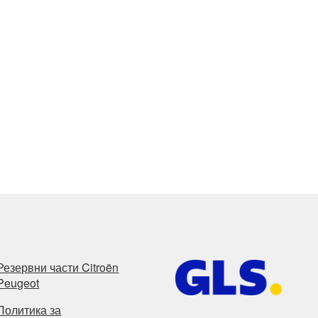
Резервни части Citroën
Peugeot
Политика за