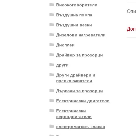
Високоговорители
Опи
Въздушна помпа
Въздушни везни
Доп
Дизелови нагреватели
Дисплеи
Драйвер за прозорци
други
Други драйвери и
превключватели
Дърпачи за прозорци
Електрически двигатели
Електрически
серводвигатели
електромагнит. клапан