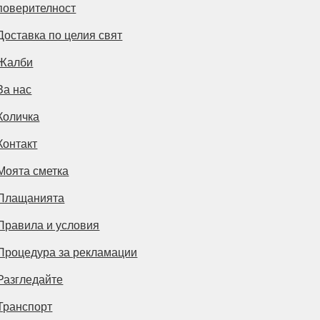
поверителност
Доставка по целия свят
Жалби
За нас
Количка
Контакт
Моята сметка
Плащанията
Правила и условия
Процедура за рекламации
Разгледайте
Транспорт