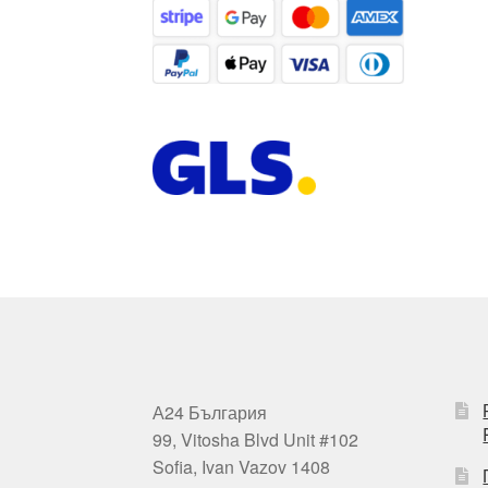
А24 България
99, Vitosha Blvd Unit #102
Sofia, Ivan Vazov 1408