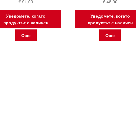
€
91,00
€
48,00
Уведомете, когато
Уведомете, когато
продуктът е наличен
продуктът е наличен
Още
Още