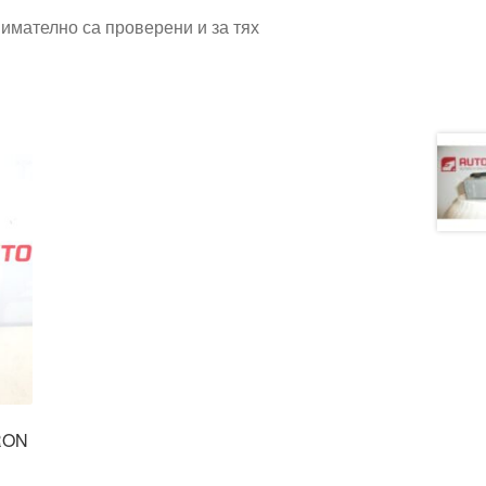
имателно са проверени и за тях
TRON