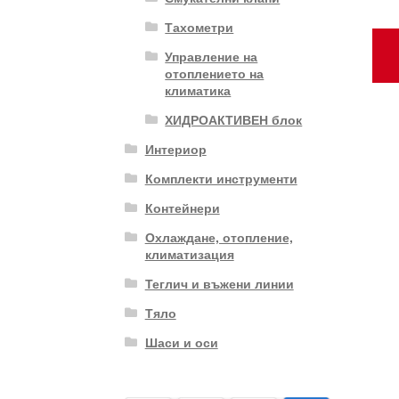
Тахометри
Управление на
отоплението на
климатика
ХИДРОАКТИВЕН блок
Интериор
Комплекти инструменти
Контейнери
Охлаждане, отопление,
климатизация
Теглич и въжени линии
Тяло
Шаси и оси