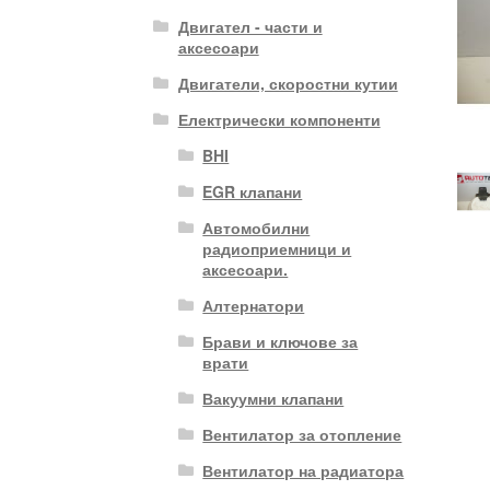
Двигател - части и
аксесоари
Двигатели, скоростни кутии
Електрически компоненти
BHI
EGR клапани
Автомобилни
радиоприемници и
аксесоари.
Алтернатори
Брави и ключове за
врати
Вакуумни клапани
Вентилатор за отопление
Вентилатор на радиатора