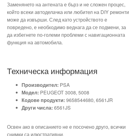
Заменянето на антената е бърз и не сложен процес,
който всеки автоделачка или любител на DIY ремонти
може да извърши. След като устройството е
повредено, е необходимо веднага да се подмени, за
да избегнете по-големи проблеми с навигационната
функция на автомобила.
Техническа информация
Производител:
PSA
Модел:
PEUGEOT 3008, 5008
Кодове продукти:
9658544680, 6561JR
Други числа:
6561JS
Освен ако в описанието не е посочено друго, всички
снимки са илюстративни.