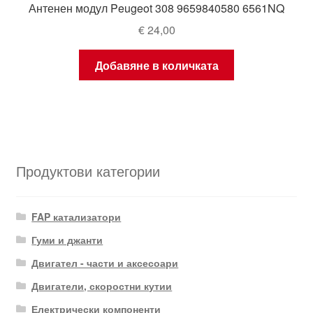
Антенен модул Peugeot 308 9659840580 6561NQ
€
24,00
Добавяне в количката
Продуктови категории
FAP катализатори
Гуми и джанти
Двигател - части и аксесоари
Двигатели, скоростни кутии
Електрически компоненти