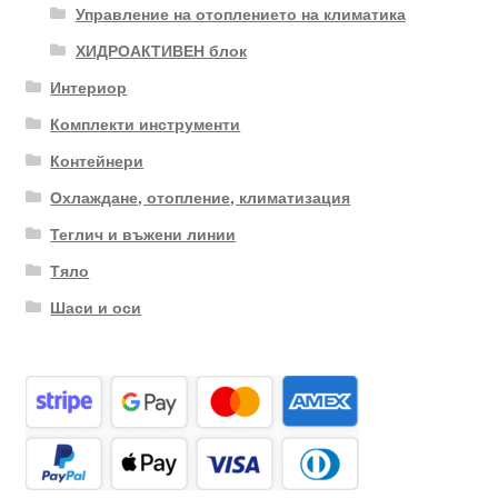
Управление на отоплението на климатика
ХИДРОАКТИВЕН блок
Интериор
Комплекти инструменти
Контейнери
Охлаждане, отопление, климатизация
Теглич и въжени линии
Тяло
Шаси и оси