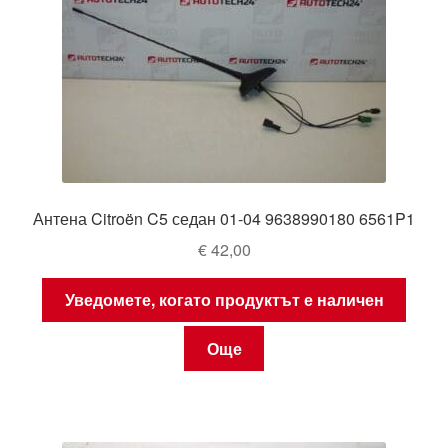
Антена Citroën C5 седан 01-04 9638990180 6561P1
€
42,00
Уведомете, когато продуктът е наличен
Още