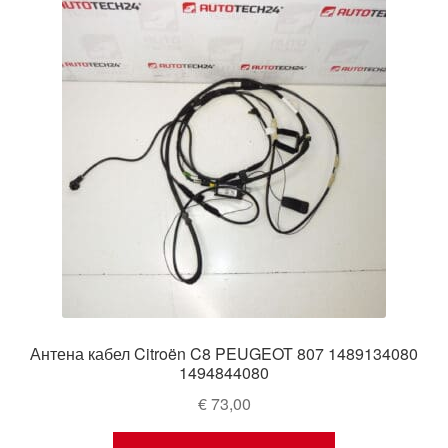
Антена кабел Citroën C8 PEUGEOT 807 1489134080
1494844080
€
73,00