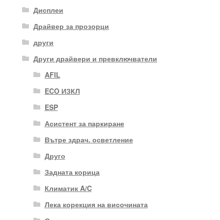
Дисплеи
Драйвер за прозорци
други
Други драйвери и превключватели
AFIL
ECO ИЗКЛ
ESP
Асистент за паркиране
Вътре здрач. осветление
Друго
Задната корица
Климатик A/C
Лека корекция на височината