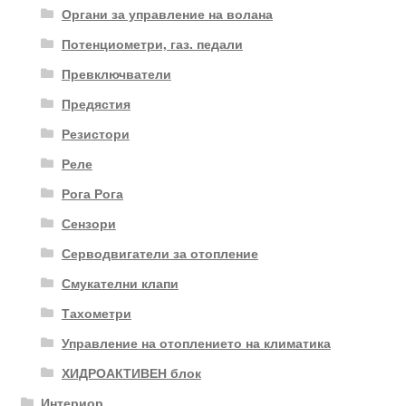
Органи за управление на волана
Потенциометри, газ. педали
Превключватели
Предястия
Резистори
Реле
Рога Рога
Сензори
Серводвигатели за отопление
Смукателни клапи
Тахометри
Управление на отоплението на климатика
ХИДРОАКТИВЕН блок
Интериор