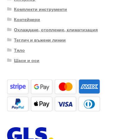
Комплекти инструменти
Контейнери
Охлаждане, отопление, климатизация
Теглич и въжени линии
Тяло
Шаси и оси