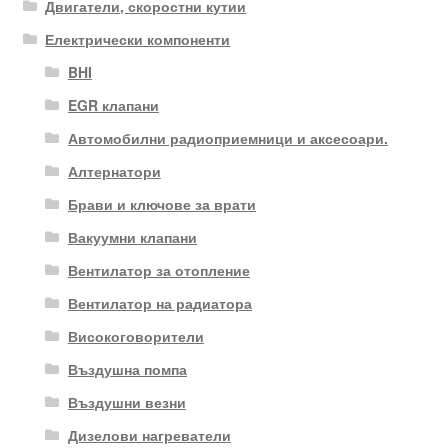
Двигатели, скоростни кутии
Електрически компоненти
BHI
EGR клапани
Автомобилни радиоприемници и аксесоари.
Алтернатори
Брави и ключове за врати
Вакуумни клапани
Вентилатор за отопление
Вентилатор на радиатора
Високоговорители
Въздушна помпа
Въздушни везни
Дизелови нагреватели