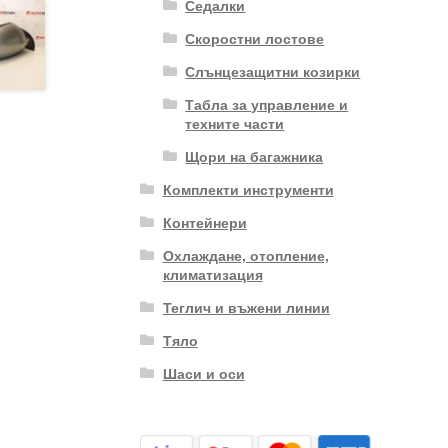
Седалки
Скоростни лостове
Слънцезащитни козирки
Табла за управление и
техните части
Щори на багажника
Комплекти инструменти
Контейнери
Охлаждане, отопление,
климатизация
Теглич и въжени линии
Тяло
Шаси и оси