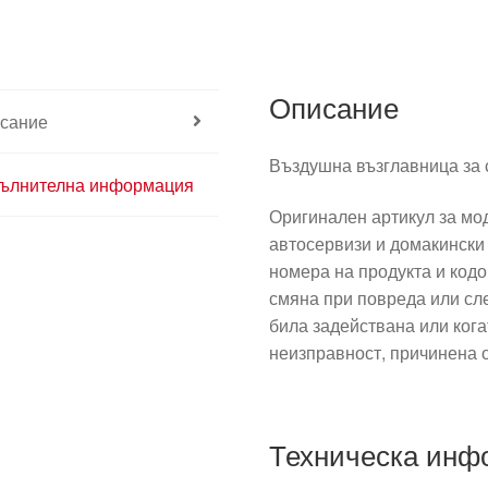
Описание
сание
Въздушна възглавница за 
ълнителна информация
Оригинален артикул за мо
автосервизи и домакински 
номера на продукта и код
смяна при повреда или сле
била задействана или ког
неизправност, причинена 
Техническа инф