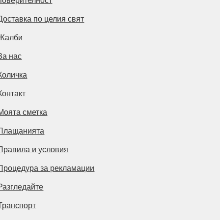
Доставка по целия свят
Жалби
За нас
Количка
Контакт
Моята сметка
Плащанията
Правила и условия
Процедура за рекламации
Разгледайте
Транспорт