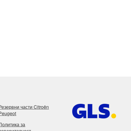
Резервни части Citroën
Peugeot
Политика за
поверителност