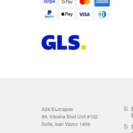
А24 България
99, Vitosha Blvd Unit #102
Sofia, Ivan Vazov 1408