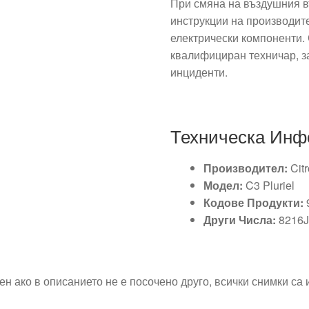
При смяна на въздушния въ
инструкции на производите
електрически компоненти.
квалифициран техничар, за
инциденти.
Техническа Ин
Производител:
Cit
Модел:
C3 Pluriel
Кодове Продукти:
Други Числа:
8216
ен ако в описанието не е посочено друго, всички снимки са