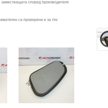
 заместващата според производителя
имателно са проверени и за тях