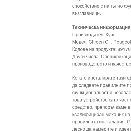
спокойствие с напълно фу
възглавници.
Техническа информация
Производител: Куче
Модел: Citroen C1, Peugeo
Кодове на продукта: 8917
Други числа: Спецификаци
производството и качестве
Когато инсталирате тази 
да следвате правилните пр
функционалност и безопа
това устройство като част
средство, препоръчваме в
квалифициран механик на 
правилната инсталация. С
лесно да намерите и идент