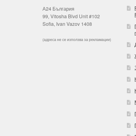
А24 България
99, Vitosha Blvd Unit #102
Sofia, Ivan Vazov 1408
(адреса не се използва за рекламации)