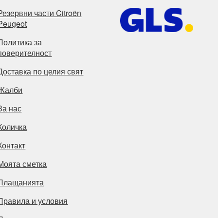
Резервни части Citroën
Peugeot
Политика за
поверителност
Доставка по целия свят
Жалби
За нас
Количка
Контакт
Моята сметка
Плащанията
Правила и условия