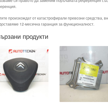
азваме си правото да заменим поръчаната референция със
еренция.
тите произхождат от катастрофирали превозни средства, вн
доставяме 12-месечна гаранция за функционалност.
ързани продукти