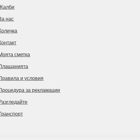
Жалби
За нас
Количка
Контакт
Моята сметка
Плащанията
Правила и условия
Процедура за рекламации
Разгледайте
Транспорт