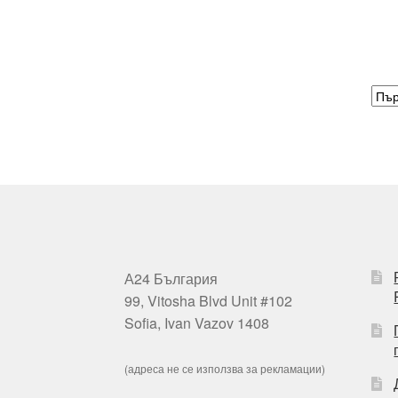
А24 България
99, Vitosha Blvd Unit #102
Sofia, Ivan Vazov 1408
(адреса не се използва за рекламации)