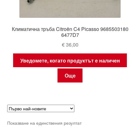
Климатична тръба Citroën C4 Picasso 9685503180
6477D7
€
36,00
Уведомете, когато продуктът е наличен
Още
Показване на единствения резултат