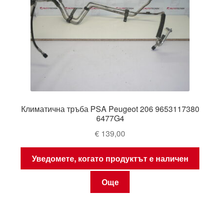
Климатична тръба PSA Peugeot 206 9653117380
6477G4
€
139,00
Уведомете, когато продуктът е наличен
Още