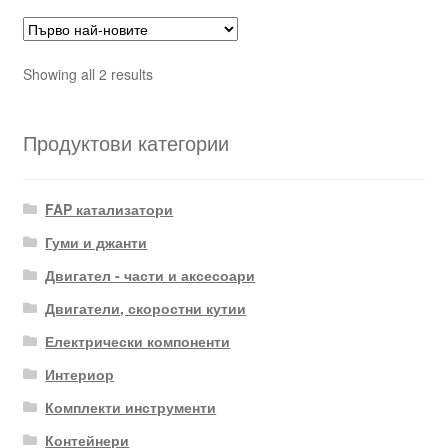
Sorted
Showing all 2 results
by
latest
Продуктови категории
FAP катализатори
Гуми и джанти
Двигател - части и аксесоари
Двигатели, скоростни кутии
Електрически компоненти
Интериор
Комплекти инструменти
Контейнери