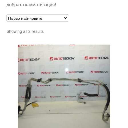
добрата климатизация!
Sorted
Showing all 2 results
by
latest