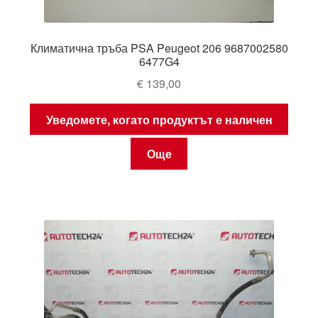
Климатична тръба PSA Peugeot 206 9687002580
6477G4
€
139,00
Уведомете, когато продуктът е наличен
Още