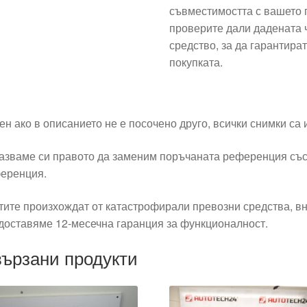
съвместимостта с вашето 
проверите дали дадената 
средство, за да гарантир
покупката.
ен ако в описанието не е посочено друго, всички снимки са
азваме си правото да заменим поръчаната референция със
еренция.
тите произхождат от катастрофирали превозни средства, вн
доставяме 12-месечна гаранция за функционалност.
ързани продукти