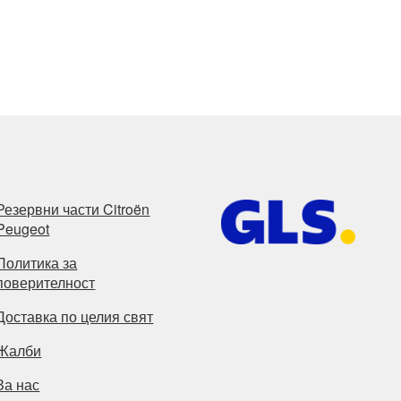
Резервни части Citroën
Peugeot
Политика за
поверителност
Доставка по целия свят
Жалби
За нас