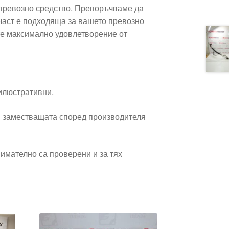
превозно средство. Препоръчваме да
част е подходяща за вашето превозно
ате максимално удовлетворение от
 илюстративни.
 заместващата според производителя
имателно са проверени и за тях