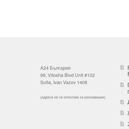
А24 България
99, Vitosha Blvd Unit #102
Sofia, Ivan Vazov 1408
(адреса не се използва за рекламации)