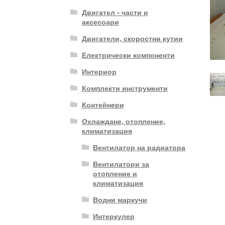
Двигател - части и
аксесоари
Двигатели, скоростни кутии
Електрически компоненти
Интериор
Комплекти инструменти
Контейнери
Охлаждане, отопление,
климатизация
Вентилатор на радиатора
Вентилатори за
отопление и
климатизация
Водни маркучи
Интеркулер