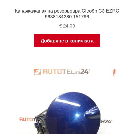
Капачка/капак на резервоара Citroën C3 EZRC
9638184280 151796
€
24,00
Добавяне в количката