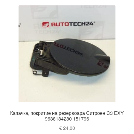
Капачка, покритие на резервоара Ситроен C3 EXY
9638184280 151796
€
24,00