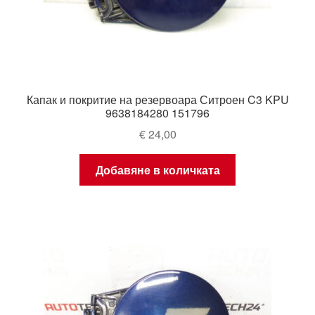
Капак и покритие на резервоара Ситроен C3 KPU
9638184280 151796
€
24,00
Добавяне в количката