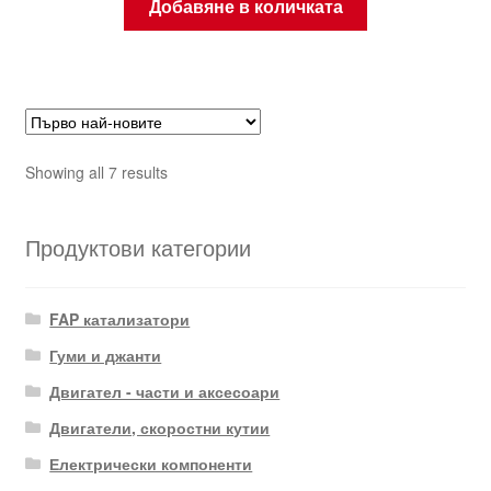
Добавяне в количката
Sorted
Showing all 7 results
by
latest
Продуктови категории
FAP катализатори
Гуми и джанти
Двигател - части и аксесоари
Двигатели, скоростни кутии
Електрически компоненти