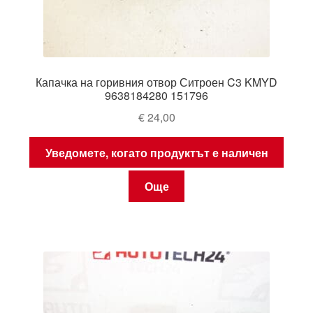
Капачка на горивния отвор Ситроен C3 KMYD
9638184280 151796
€
24,00
Уведомете, когато продуктът е наличен
Още