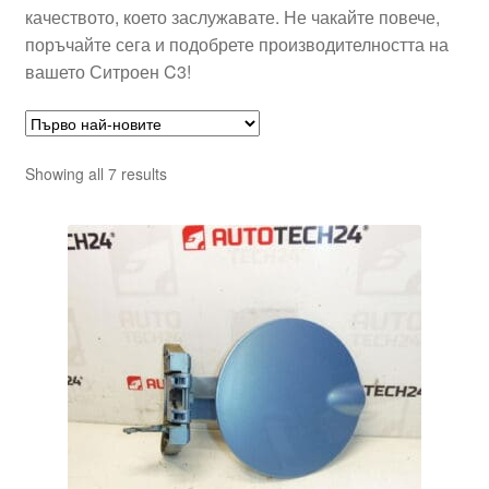
качеството, което заслужавате. Не чакайте повече,
поръчайте сега и подобрете производителността на
вашето Ситроен C3!
Sorted
Showing all 7 results
by
latest