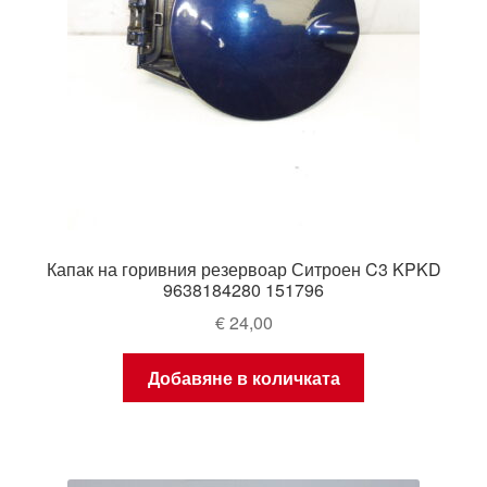
Капак на горивния резервоар Ситроен C3 KPKD
9638184280 151796
€
24,00
Добавяне в количката