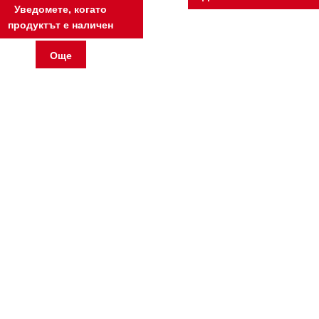
Уведомете, когато
продуктът е наличен
Още