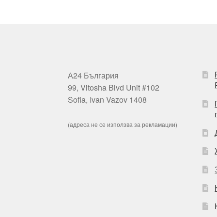
А24 България
99, Vitosha Blvd Unit #102
Sofia, Ivan Vazov 1408
(адреса не се използва за рекламации)