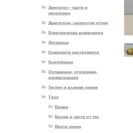
Двигател - части и
аксесоари
Двигатели, скоростни кутии
Електрически компоненти
Интериор
Комплекти инструменти
Контейнери
Охлаждане, отопление,
климатизация
Теглич и въжени линии
Тяло
Брави
Брони и части от тях
Врата спира