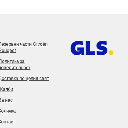
Резервни части Citroën
Peugeot
Политика за
поверителност
Доставка по целия свят
Жалби
За нас
Количка
Контакт