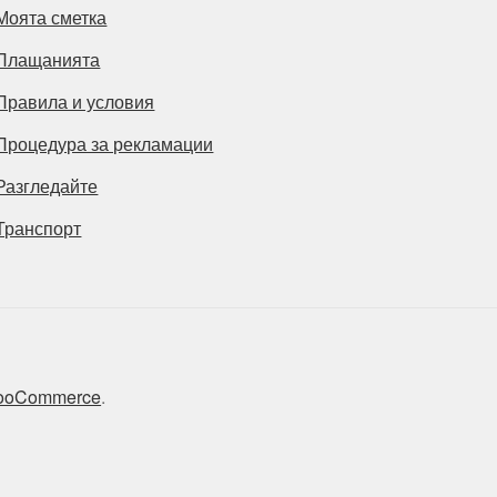
Моята сметка
Плащанията
Правила и условия
Процедура за рекламации
Разгледайте
Транспорт
 WooCommerce
.