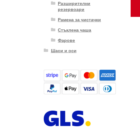
Разширителни
резервоари
Рамена за чистачки
Стъклена чаша
Фарове
Шаси и оси