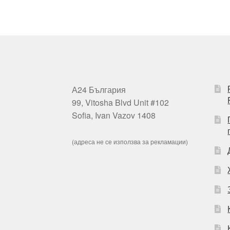
А24 България
99, Vitosha Blvd Unit #102
Sofia, Ivan Vazov 1408
(адреса не се използва за рекламации)