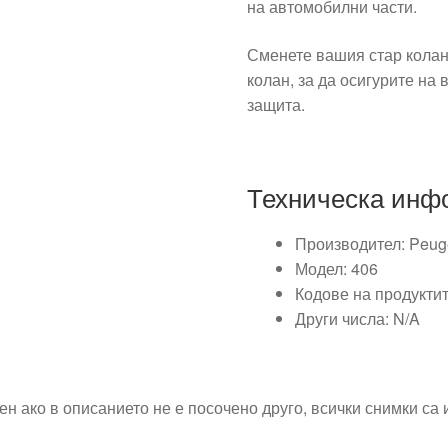
на автомобилни части.
Сменете вашия стар колан
колан, за да осигурите на
защита.
Техническа инф
Производител: Peug
Модел: 406
Кодове на продукти
Други числа: N/A
ен ако в описанието не е посочено друго, всички снимки са