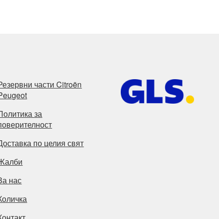
Резервни части Citroën
Peugeot
Политика за
поверителност
Доставка по целия свят
Жалби
За нас
Количка
Контакт