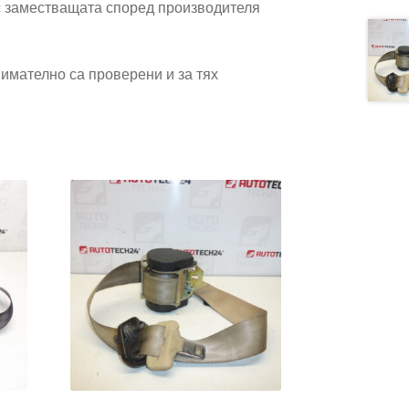
 заместващата според производителя
имателно са проверени и за тях