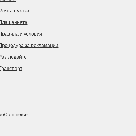
Моята сметка
Плащанията
Правила и условия
Процедура за рекламации
Разгледайте
Транспорт
 WooCommerce
.