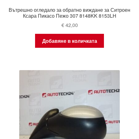
Вътрешно огледало за обратно виждане за Ситроен
Ксара Пикасо Пежо 307 8148KK 8153LH
€
42,00
Добавяне в количката