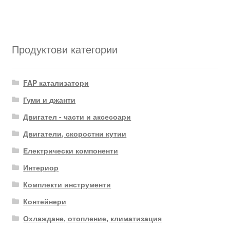
Продуктови категории
FAP катализатори
Гуми и джанти
Двигател - части и аксесоари
Двигатели, скоростни кутии
Електрически компоненти
Интериор
Комплекти инструменти
Контейнери
Охлаждане, отопление, климатизация