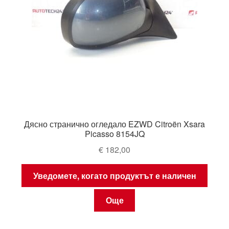
Дясно странично огледало EZWD Citroën Xsara
Picasso 8154JQ
€
182,00
Уведомете, когато продуктът е наличен
Още