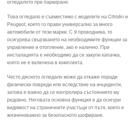
огледалото при паркиране.
Това огледало е съвместимо с моделите на Citroën и
Peugeot, което го прави универсално за много
автомобили от тези марки. С 9 проводника, то
осигурява свързването на необходимите функции за
управление и отопление, ако е налично. При
инсталацията е необходимо да се закупи капачка,
която не е включена в комплекта.
Често дясното огледало може да откаже поради
физически повреди или вследствие на инциденти,
затова е важно да се контролира състоянието му
редовно. Неговата основна функция е да осигури
видимост на страничните участъци от пътя, което е
жизненоважно за безопасното шофиране.