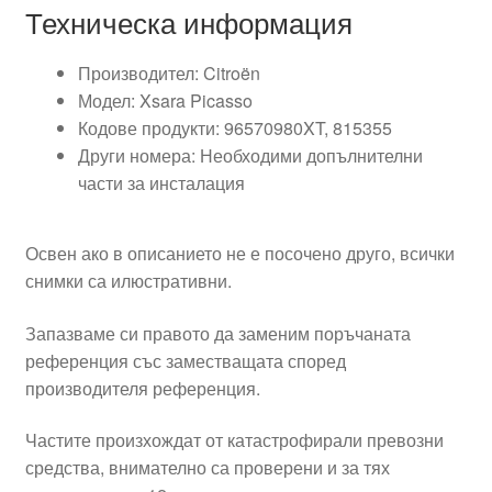
Техническа информация
Производител: Citroën
Модел: Xsara Picasso
Кодове продукти: 96570980XT, 815355
Други номера: Необходими допълнителни
части за инсталация
Освен ако в описанието не е посочено друго, всички
снимки са илюстративни.
Запазваме си правото да заменим поръчаната
референция със заместващата според
производителя референция.
Частите произхождат от катастрофирали превозни
средства, внимателно са проверени и за тях