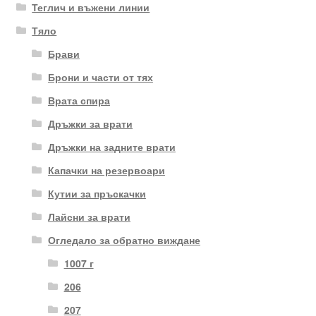
Теглич и въжени линии
Тяло
Брави
Брони и части от тях
Врата спира
Дръжки за врати
Дръжки на задните врати
Капачки на резервоари
Кутии за пръскачки
Лайсни за врати
Огледало за обратно виждане
1007 г
206
207