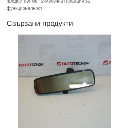
предоставяме 12-месечна гаранция за
функционалност.
Свързани продукти