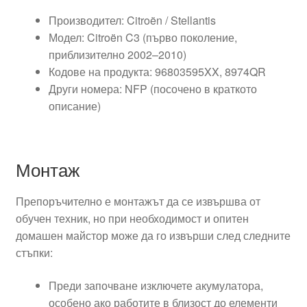
Производител: Citroën / Stellantis
Модел: Citroën C3 (първо поколение,
приблизително 2002–2010)
Кодове на продукта: 96803595XX, 8974QR
Други номера: NFP (посочено в краткото
описание)
Монтаж
Препоръчително е монтажът да се извършва от
обучен техник, но при необходимост и опитен
домашен майстор може да го извърши след следните
стъпки:
Преди започване изключете акумулатора,
особено ако работите в близост до елементи