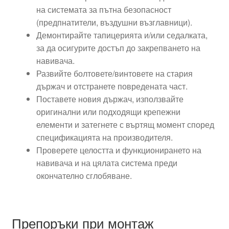
на системата за пътна безопасност
(предпнатители, въздушни възглавници).
Демонтирайте тапицерията и/или седалката,
за да осигурите достъп до закрепването на
навивача.
Развийте болтовете/винтовете на стария
държач и отстранете повредената част.
Поставете новия държач, използвайте
оригинални или подходящи крепежни
елементи и затегнете с въртящ момент според
спецификацията на производителя.
Проверете целостта и функционирането на
навивача и на цялата система преди
окончателно сглобяване.
Препоръки при монтаж