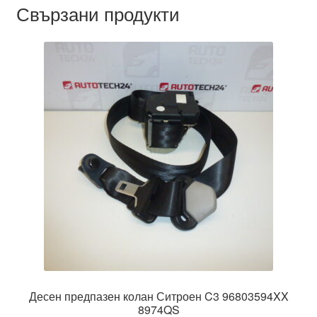
Свързани продукти
Десен предпазен колан Ситроен C3 96803594XX
8974QS