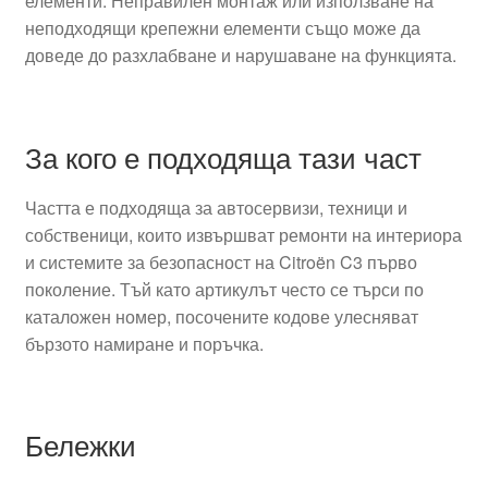
елементи. Неправилен монтаж или използване на
неподходящи крепежни елементи също може да
доведе до разхлабване и нарушаване на функцията.
За кого е подходяща тази част
Частта е подходяща за автосервизи, техници и
собственици, които извършват ремонти на интериора
и системите за безопасност на Citroën C3 първо
поколение. Тъй като артикулът често се търси по
каталожен номер, посочените кодове улесняват
бързото намиране и поръчка.
Бележки