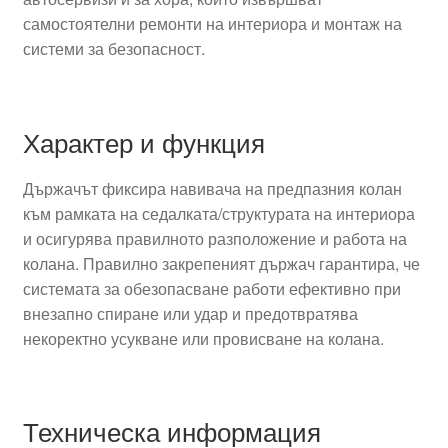
самостоятелни ремонти на интериора и монтаж на
системи за безопасност.
Характер и функция
Държачът фиксира навивача на предпазния колан
към рамката на седалката/структурата на интериора
и осигурява правилното разположение и работа на
колана. Правилно закрепеният държач гарантира, че
системата за обезопасване работи ефективно при
внезапно спиране или удар и предотвратява
некоректно усукване или провисване на колана.
Техническа информация