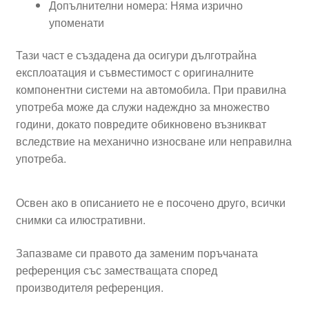
Допълнителни номера: Няма изрично
упоменати
Тази част е създадена да осигури дълготрайна
експлоатация и съвместимост с оригиналните
компонентни системи на автомобила. При правилна
употреба може да служи надеждно за множество
години, докато повредите обикновено възникват
вследствие на механично износване или неправилна
употреба.
Освен ако в описанието не е посочено друго, всички
снимки са илюстративни.
Запазваме си правото да заменим поръчаната
референция със заместващата според
производителя референция.