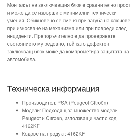
Монтажът на заключващия блок е сравнително прост
и може да се извърши с минимални технически
умения. Обикновено се сменя при загуба на ключове,
при износване на механизма или при повреди след
инциденти. Препоръчително е да проверявате
състоянието му редовно, тъй като дефектен
заключващ блок може да компрометира защитата на
автомобила.
Техническа информация
Производител: PSA (Peugeot Citroën)
Модели: Подходящ за множество модели
Peugeot и Citroën, използващи част с код
4162KF
Кодове на продукт: 4162KF