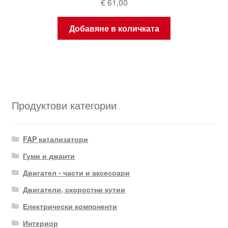
€
61,00
Добавяне в количката
Продуктови категории
FAP катализатори
Гуми и джанти
Двигател - части и аксесоари
Двигатели, скоростни кутии
Електрически компоненти
Интериор