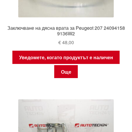
Заключване на дясна врата за Peugeot 207 24094158
9136W2
€
48,00
Уведомете, когато продуктът е наличен
Още