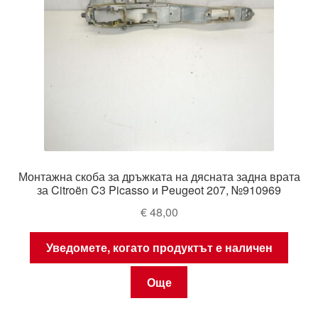
Монтажна скоба за дръжката на дясната задна врата
за Citroën C3 Picasso и Peugeot 207, №910969
€
48,00
Уведомете, когато продуктът е наличен
Още