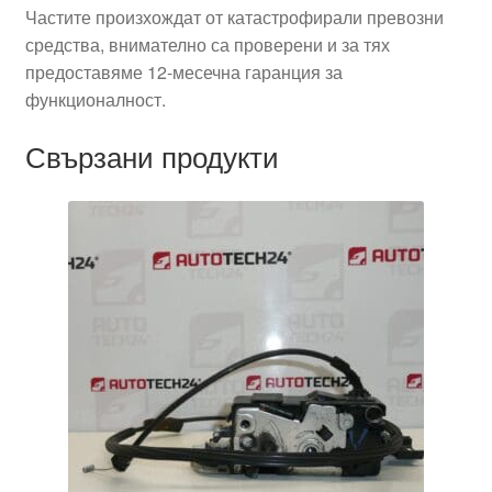
Частите произхождат от катастрофирали превозни
средства, внимателно са проверени и за тях
предоставяме 12-месечна гаранция за
функционалност.
Свързани продукти