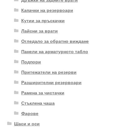
Капачки на резервоари
Кутии за пръскачки
Лайсни за врати
Огледало за обратно виждане
Панели на арматурното табло
Подпори
Притежатели на резерви
Разширителни резервоари
Рамена за чистачки
Стъклена чаша
Фарове
Шаси и оси