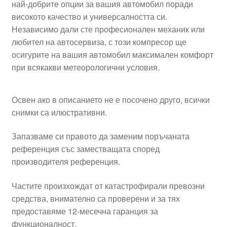
най-добрите опции за вашия автомобил поради
високото качество и универсалността си.
Независимо дали сте професионален механик или
любител на автосервиза, с този компресор ще
осигурите на вашия автомобил максимален комфорт
при всякакви метеорологични условия.
Освен ако в описанието не е посочено друго, всички
снимки са илюстративни.
Запазваме си правото да заменим поръчаната
референция със заместващата според
производителя референция.
Частите произхождат от катастрофирали превозни
средства, внимателно са проверени и за тях
предоставяме 12-месечна гаранция за
функционалност.