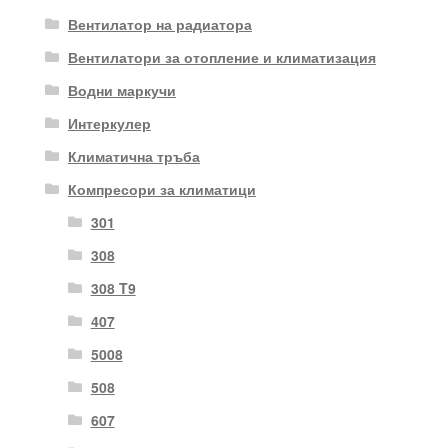
Вентилатор на радиатора
Вентилатори за отопление и климатизация
Водни маркучи
Интеркулер
Климатична тръба
Компресори за климатици
301
308
308 T9
407
5008
508
607