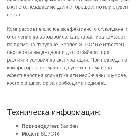
в купето, независимо дали е горещо лято или студен
сезон.
Компресорът е ключов за ефективното охлаждане и
отопление на автомобила, като гарантира комфорт
по време на пътуване. Sanden SD7C16 е известен
със своята надеждност и дълготрайност при
различни условия на експлоатация. При повреда на
компресора е възможно да усетите намалена
ефективност на климатика или необичайни шумове,
което е индикатор за необходима подмяна.
Техническа информация:
Производител:
Sanden
Модел:
SD7C16