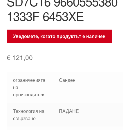
SD7C16 9660555380
1333F 6453XE
Уведомете, когато продуктът е наличен
€
121,00
ограниченията
Санден
на
производителя
Технология на
ПАДАНЕ
свързване