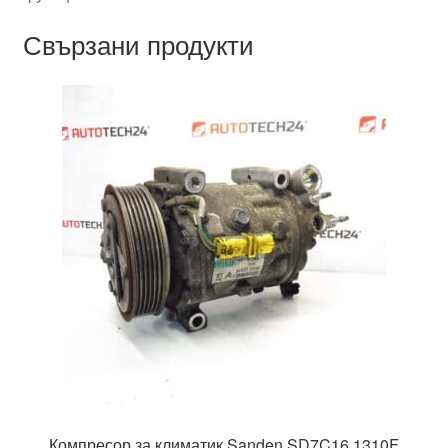
Свързани продукти
Компресор за климатик Sanden SD7C16 1310F