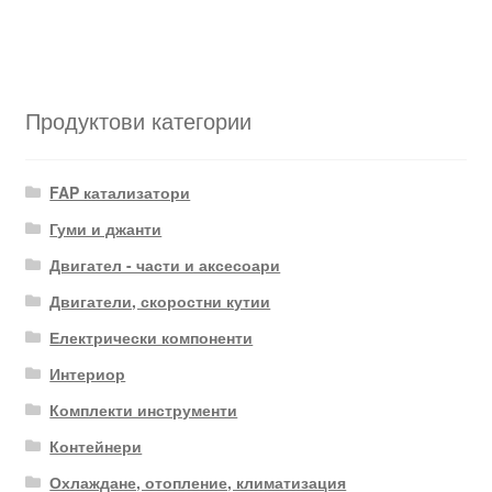
Продуктови категории
FAP катализатори
Гуми и джанти
Двигател - части и аксесоари
Двигатели, скоростни кутии
Електрически компоненти
Интериор
Комплекти инструменти
Контейнери
Охлаждане, отопление, климатизация