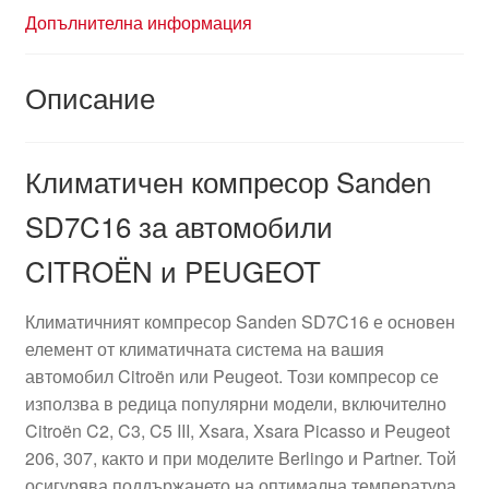
Допълнителна информация
Описание
Климатичен компресор Sanden
SD7C16 за автомобили
CITROËN и PEUGEOT
Климатичният компресор Sanden SD7C16 е основен
елемент от климатичната система на вашия
автомобил Citroën или Peugeot. Този компресор се
използва в редица популярни модели, включително
Citroën C2, C3, C5 III, Xsara, Xsara Picasso и Peugeot
206, 307, както и при моделите Berlingo и Partner. Той
осигурява поддържането на оптимална температура