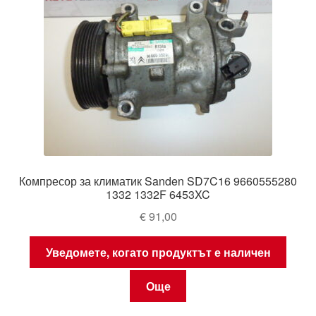
Компресор за климатик Sanden SD7C16 9660555280
1332 1332F 6453XC
€
91,00
Уведомете, когато продуктът е наличен
Още