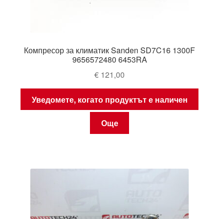
Компресор за климатик Sanden SD7C16 1300F
9656572480 6453RA
€
121,00
Уведомете, когато продуктът е наличен
Още