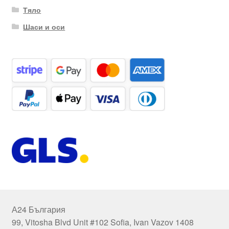
Тяло
Шаси и оси
А24 България
99, Vitosha Blvd Unit #102 Sofia, Ivan Vazov 1408