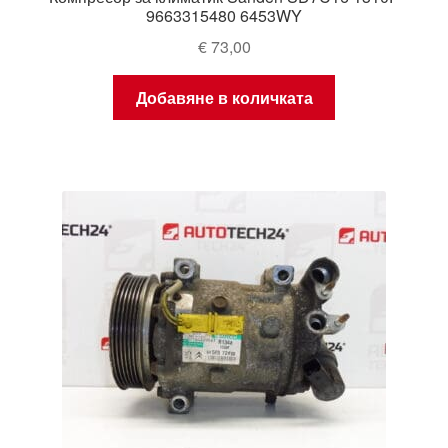
9663315480 6453WY
€
73,00
Добавяне в количката