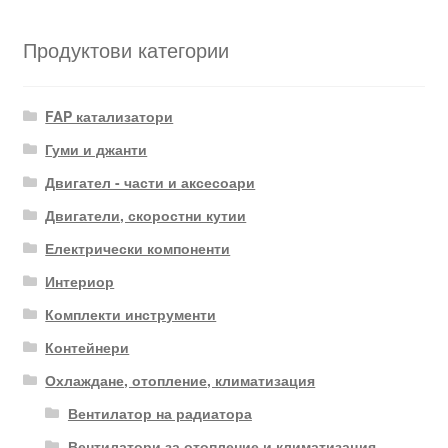
Продуктови категории
FAP катализатори
Гуми и джанти
Двигател - части и аксесоари
Двигатели, скоростни кутии
Електрически компоненти
Интериор
Комплекти инструменти
Контейнери
Охлаждане, отопление, климатизация
Вентилатор на радиатора
Вентилатори за отопление и климатизация