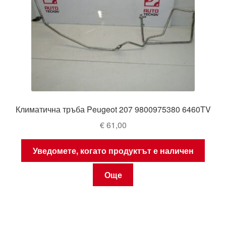
Климатична тръба Peugeot 207 9800975380 6460TV
€
61,00
Уведомете, когато продуктът е наличен
Още