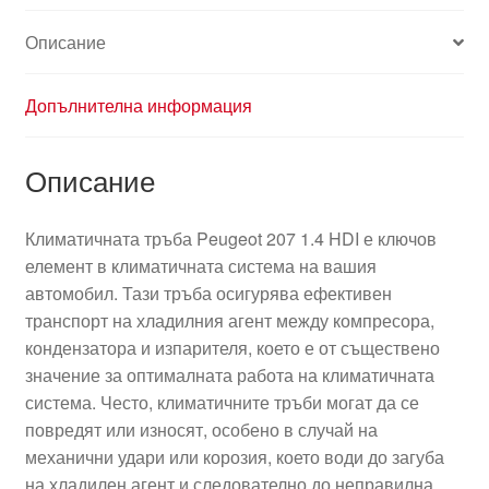
Описание
Допълнителна информация
Описание
Климатичната тръба Peugeot 207 1.4 HDI е ключов
елемент в климатичната система на вашия
автомобил. Тази тръба осигурява ефективен
транспорт на хладилния агент между компресора,
кондензатора и изпарителя, което е от съществено
значение за оптималната работа на климатичната
система. Често, климатичните тръби могат да се
повредят или износят, особено в случай на
механични удари или корозия, което води до загуба
на хладилен агент и следователно до неправилна