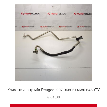
Климатична тръба Peugeot 207 9680614680 6460TY
€
61,00