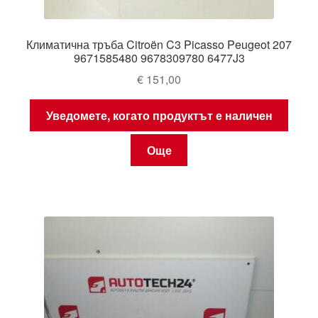
Климатична тръба Citroën C3 Picasso Peugeot 207
9671585480 9678309780 6477J3
€
151,00
Уведомете, когато продуктът е наличен
Още