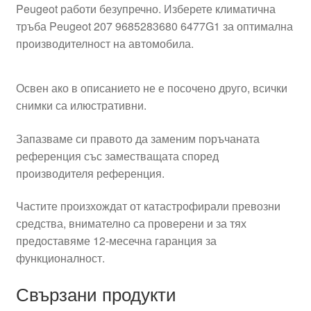
Peugeot работи безупречно. Изберете климатична
тръба Peugeot 207 9685283680 6477G1 за оптимална
производителност на автомобила.
Освен ако в описанието не е посочено друго, всички
снимки са илюстративни.
Запазваме си правото да заменим поръчаната
референция със заместващата според
производителя референция.
Частите произхождат от катастрофирали превозни
средства, внимателно са проверени и за тях
предоставяме 12-месечна гаранция за
функционалност.
Свързани продукти