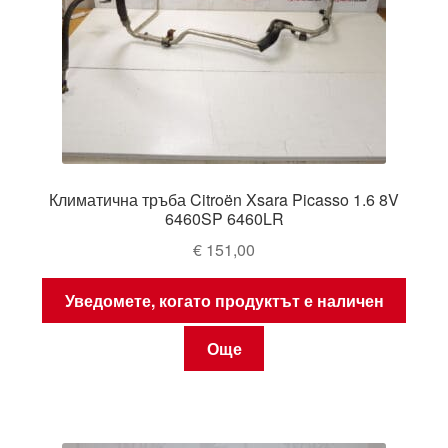
Климатична тръба Citroën Xsara Picasso 1.6 8V
6460SP 6460LR
€
151,00
Уведомете, когато продуктът е наличен
Още