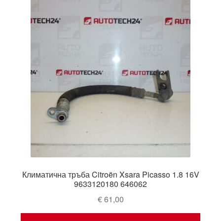
Климатична тръба Citroën Xsara Picasso 1.8 16V
9633120180 646062
€
61,00