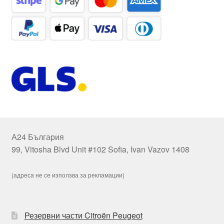
А24 България
99, Vitosha Blvd Unit #102 Sofia, Ivan Vazov 1408
(адреса не се използва за рекламации)
Резервни части Citroën Peugeot