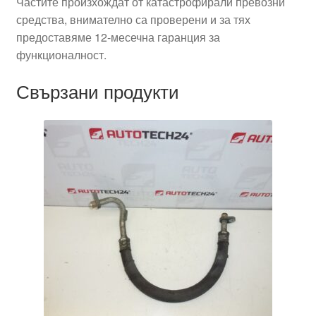
Частите произхождат от катастрофирали превозни
средства, внимателно са проверени и за тях
предоставяме 12-месечна гаранция за
функционалност.
Свързани продукти