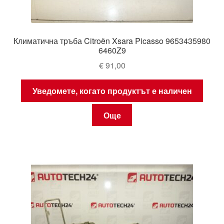
Климатична тръба Citroën Xsara Picasso 9653435980
6460Z9
€
91,00
Уведомете, когато продуктът е наличен
Още