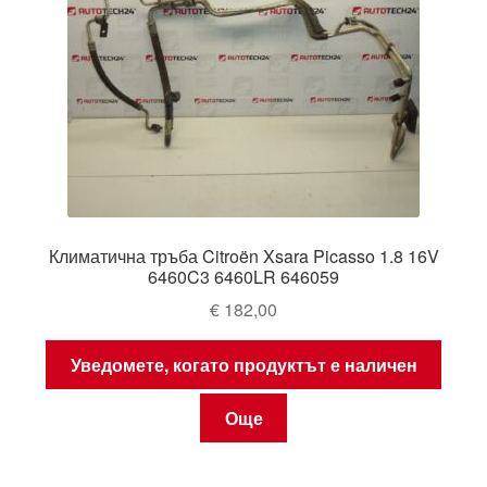
Климатична тръба Citroën Xsara Picasso 1.8 16V
6460C3 6460LR 646059
€
182,00
Уведомете, когато продуктът е наличен
Още