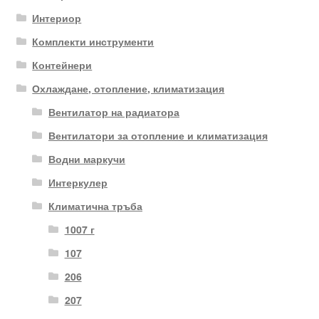
Интериор
Комплекти инструменти
Контейнери
Охлаждане, отопление, климатизация
Вентилатор на радиатора
Вентилатори за отопление и климатизация
Водни маркучи
Интеркулер
Климатична тръба
1007 г
107
206
207