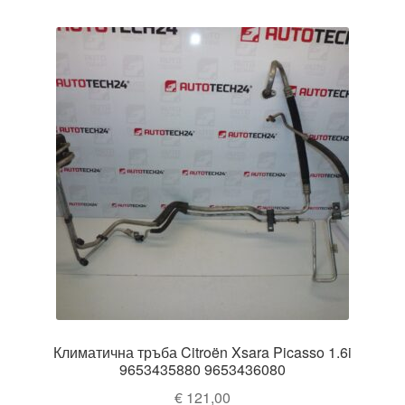
Климатична тръба Citroën Xsara Picasso 1.6i
9653435880 9653436080
€
121,00