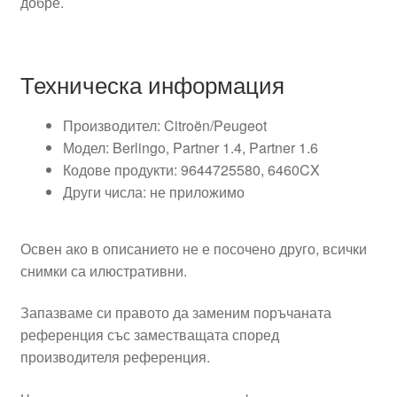
добре.
Техническа информация
Производител: Citroën/Peugeot
Модел: Berlingo, Partner 1.4, Partner 1.6
Кодове продукти: 9644725580, 6460CX
Други числа: не приложимо
Освен ако в описанието не е посочено друго, всички
снимки са илюстративни.
Запазваме си правото да заменим поръчаната
референция със заместващата според
производителя референция.