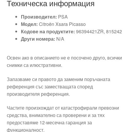
Техническа информация
Производител:
PSA
Модел:
Citroën Xsara Picasso
Кодове на продуктите:
96394421ZR, 815242
Други номера:
N/A
Освен ако в описанието не е посочено друго, всички
снимки са илюстративни.
Запазваме си правото да заменим поръчаната
референция със заместващата според
производителя референция.
Частите произхождат от катастрофирали превозни
средства, внимателно са проверени и за тях
предоставяме 12-месечна гаранция за
функционалност.