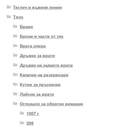
Теглич и въжени линии
Тяло
Брави
Брони и части от тях
Врата спира
Дръжки за врати
Дръжки на задните врати
Капачки на резервоари
Кутии за пръскачки
Лайсни за врати
Огледало за обратно виждане
1007 г
206