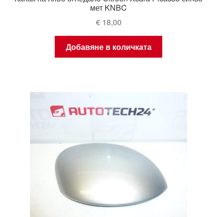
мет KNBC
€
18,00
Добавяне в количката