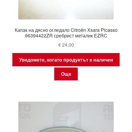
Капак на дясно огледало Citroën Xsara Picasso
96394422ZR сребрист металик EZRC
€
24,00
Уведомете, когато продуктът е наличен
Още