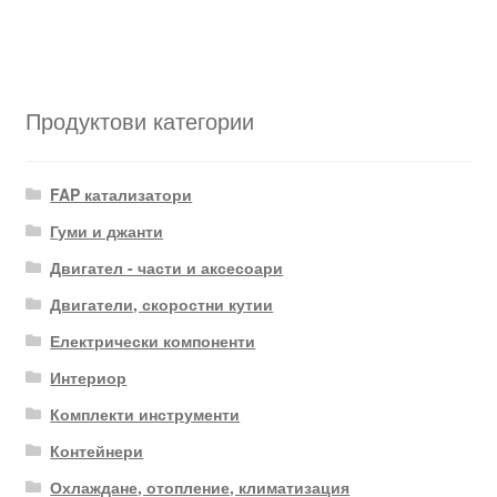
Продуктови категории
FAP катализатори
Гуми и джанти
Двигател - части и аксесоари
Двигатели, скоростни кутии
Електрически компоненти
Интериор
Комплекти инструменти
Контейнери
Охлаждане, отопление, климатизация