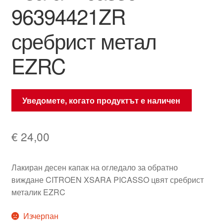
96394421ZR
сребрист метал
EZRC
Уведомете, когато продуктът е наличен
€
24,00
Лакиран десен капак на огледало за обратно
виждане CITROEN XSARA PICASSO цвят сребрист
металик EZRC
Изчерпан