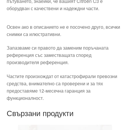
пътуването, знаейки, че вашият Citroën C3 е
оборудван с качествени и надеждни части.
Освен ако в описанието не е посочено друго, всички
снимки са илюстративни.
Запазваме си правото да заменим поръчаната
референция със заместващата според
производителя референция.
Частите произхождат от катастрофирали превозни
средства, внимателно са проверени и за тях
предоставяме 12-месечна гаранция за
функционалност.
Свързани продукти