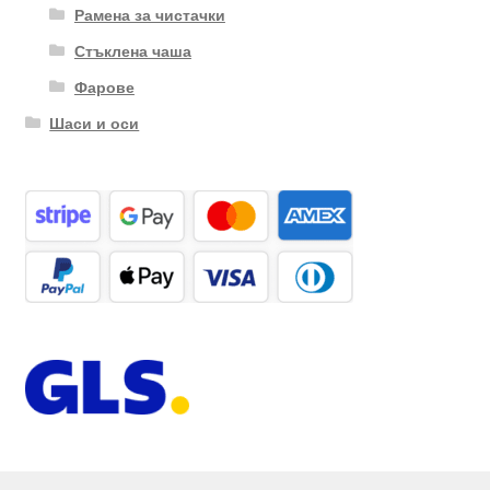
Рамена за чистачки
Стъклена чаша
Фарове
Шаси и оси