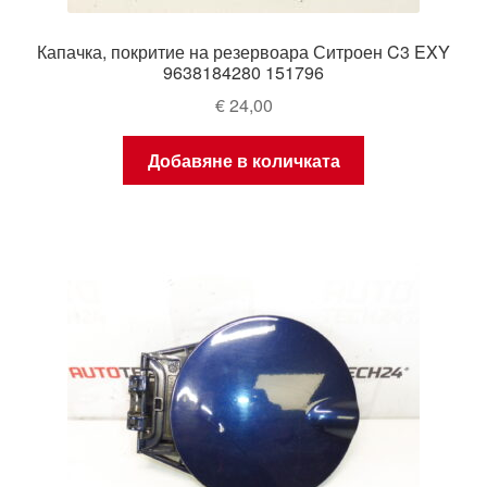
Капачка, покритие на резервоара Ситроен C3 EXY
9638184280 151796
€
24,00
Добавяне в количката