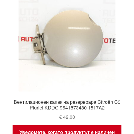
Вентилационен капак на резервоара Citroën C3
Pluriel KDDC 9641873480 1517A2
€
42,00
Уведомете, когато продуктът е наличен