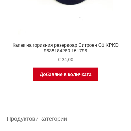
Капак на горивния резервоар Ситроен C3 KPKD
9638184280 151796
€
24,00
Добавяне в количката
Продуктови категории