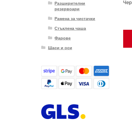
Чер
Разширителни
резервоари
Рамена за чистачки
Стъклена чаша
Фарове
Шаси и оси