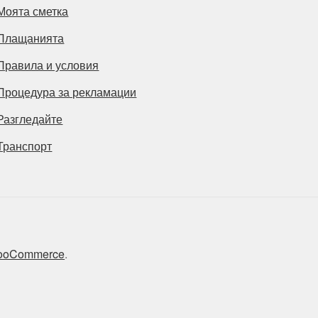
Моята сметка
Плащанията
Правила и условия
Процедура за рекламации
Разгледайте
Транспорт
 WooCommerce
.