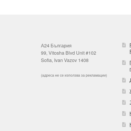
А24 България
99, Vitosha Blvd Unit #102
Sofia, Ivan Vazov 1408
(адреса не се използва за рекламации)