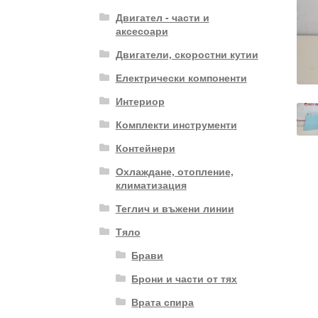
Двигател - части и
аксесоари
Двигатели, скоростни кутии
Електрически компоненти
Интериор
Комплекти инструменти
Контейнери
Охлаждане, отопление,
климатизация
Теглич и въжени линии
Тяло
Брави
Брони и части от тях
Врата спира