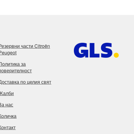
Резервни части Citroën
Peugeot
Политика за
поверителност
Доставка по целия свят
Жалби
За нас
Количка
Контакт