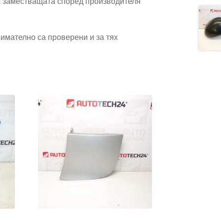
 заместващата според производителя
имателно са проверени и за тях