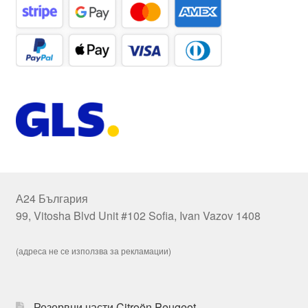
А24 България
99, Vitosha Blvd Unit #102 Sofia, Ivan Vazov 1408
(адреса не се използва за рекламации)
Резервни части Citroën Peugeot