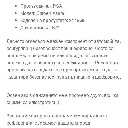
Производител: PSA
Модел: Citroën Xsara
Кодове на продуктите: 8148GL
Други номера: N/A
Дясното огледало е важен компонент от автомобила,
осигуряващ безопасност при шофиране. Често се
поврежда при ремонти или инциденти, затова е
полезно да се обнови при необходимост. Редовната
проверка на огледалото е препоръчителна, за да се
гарантира безопасността на пътниците и шофьорите.
Освен ако в описанието не е посочено друго, всички
снимки са илюстративни.
Запазваме си правото да заменим поръчаната
референция със заместващата според