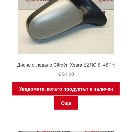
Дясно огледало Citroën Xsara EZRC 8148TH
€
61,00
Уведомете, когато продуктът е наличен
Още