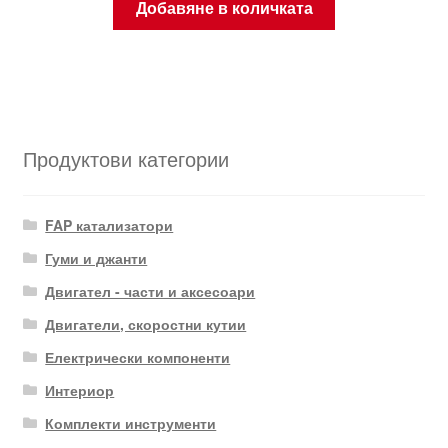
Добавяне в количката
Продуктови категории
FAP катализатори
Гуми и джанти
Двигател - части и аксесоари
Двигатели, скоростни кутии
Електрически компоненти
Интериор
Комплекти инструменти