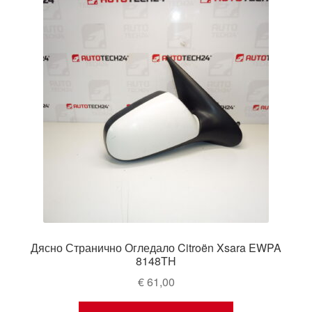
Дясно Странично Огледало Citroën Xsara EWPA
8148TH
€
61,00