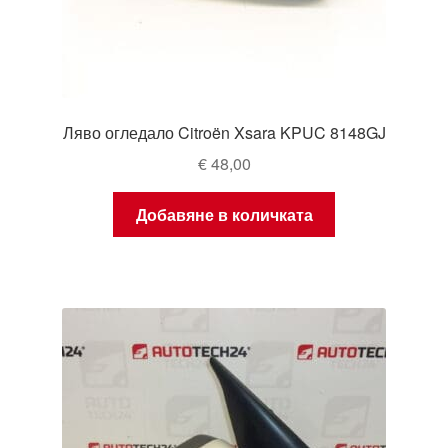
Ляво огледало Citroën Xsara KPUC 8148GJ
€
48,00
Добавяне в количката