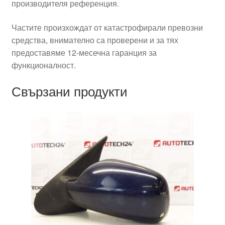
производителя референция.
Частите произхождат от катастрофирали превозни
средства, внимателно са проверени и за тях
предоставяме 12-месечна гаранция за
функционалност.
Свързани продукти