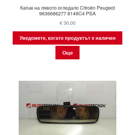
Капак на лявото огледало Citroën Peugeot
9636686277 8149C4 PSA
€
30,00
Уведомете, когато продуктът е наличен
Още