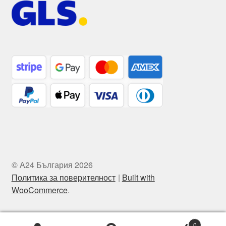
© А24 България 2026
Политика за поверителност
Built with
WooCommerce
.
0