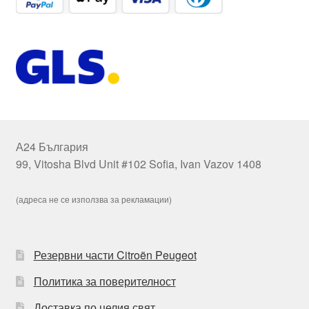
А24 България
99, Vitosha Blvd Unit #102 Sofia, Ivan Vazov 1408
(адреса не се използва за рекламации)
Резервни части Citroën Peugeot
Политика за поверителност
Доставка по целия свят