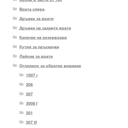
Врата спира
Дръжки за врати
Дръжки на задните врати
Капачки на резервоари
Кутии за пръскачки
Лайсни за врати
Огледало за обратно виждане
1007 г
206
207
3008 I
301
307 И