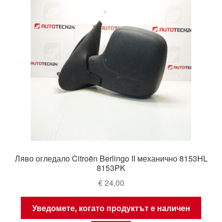
Ляво огледало Citroën Berlingo II механично 8153HL
8153PK
€
24,00
Уведомете, когато продуктът е наличен