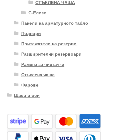
СТЪКЛЕНА ЧАША
С-Елизе
Панели на арматурното табло
Подпори
Притежатели на резерви
Разширителни резервоари
Рамена за чистачки
Стъклена чаша
Фарове
Шаси и оси