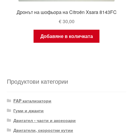
Дронът на шофьора на Citroën Xsara 8143FC
€
30,00
Добавяне в количката
Продуктови категории
FAP катализатори
Гуми и джанти
Двигател - части и аксесоари
Двигатели, скоростни кутии