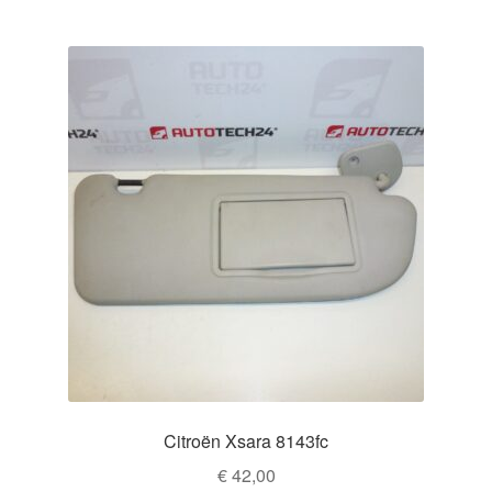
Citroën Xsara 8143fc
€
42,00