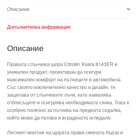
Описание
Допълнителна информация
Описание
Правата слънчева щора Citroën Xsara 8143ER е
уникален продукт, проектиран да осигури
максимален комфорт на пътниците в автомобила.
Със своето изключително качество и дизайн, тя
защитава от слънчевите лъчи, като намалява
отблясъците и осигурява необходимата сянка. Това е
особено полезно за пътника на предната седалка,
който може да ползва и вграденото огледало.
Лесният монтаж на щората прави смяната бърза и