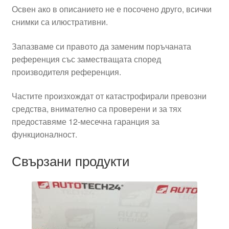
Освен ако в описанието не е посочено друго, всички
снимки са илюстративни.
Запазваме си правото да заменим поръчаната
референция със заместващата според
производителя референция.
Частите произхождат от катастрофирали превозни
средства, внимателно са проверени и за тях
предоставяме 12-месечна гаранция за
функционалност.
Свързани продукти