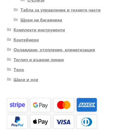
Табла за управление и техните части
Щори на багажника
Комплекти инструменти
Контейнери
Охлаждане, отопление, климатизация
Теглич и въжени линии
Тяло
Шаси и оси