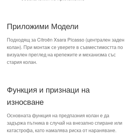
Приложими Модели
Подходящ за Citroën Xsara Picasso (централен заден
колан). При монтаж се уверете в съвместимостта по
визуален преглед на крепежите и механизма със
стария колан.
Функция и признаци на
износване
Основната функция на предпазния колан е да
задържа пътника в случай на внезапно спиране или
катастрофа, като намалява риска от нараняване.