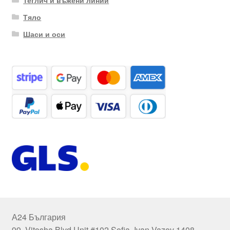
Тяло
Шаси и оси
А24 България
99, Vitosha Blvd Unit #102 Sofia, Ivan Vazov 1408