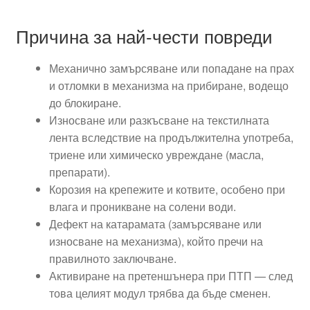
Причина за най-чести повреди
Механично замърсяване или попадане на прах
и отломки в механизма на прибиране, водещо
до блокиране.
Износване или разкъсване на текстилната
лента вследствие на продължителна употреба,
триене или химическо увреждане (масла,
препарати).
Корозия на крепежите и котвите, особено при
влага и проникване на солени води.
Дефект на катарамата (замърсяване или
износване на механизма), който пречи на
правилното заключване.
Активиране на претеншънера при ПТП — след
това целият модул трябва да бъде сменен.