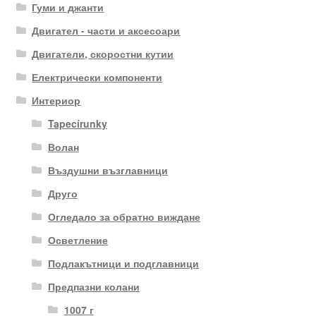
Гуми и джанти
Двигател - части и аксесоари
Двигатели, скоростни кутии
Електрически компоненти
Интериор
Tapecírunky
Волан
Въздушни възглавници
Друго
Огледало за обратно виждане
Осветление
Подлакътници и подглавници
Предпазни колани
1007 г