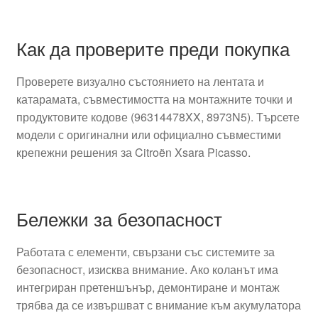
Как да проверите преди покупка
Проверете визуално състоянието на лентата и
катарамата, съвместимостта на монтажните точки и
продуктовите кодове (96314478XX, 8973N5). Търсете
модели с оригинални или официално съвместими
крепежни решения за Citroën Xsara Picasso.
Бележки за безопасност
Работата с елементи, свързани със системите за
безопасност, изисква внимание. Ако коланът има
интегриран претеншънър, демонтиране и монтаж
трябва да се извършват с внимание към акумулатора